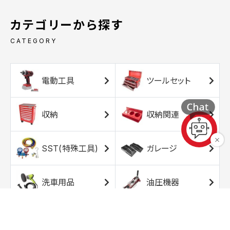
カテゴリーから探す
CATEGORY
電動工具
ツールセット
収納
収納関連
SST(特殊工具)
ガレージ
洗車用品
油圧機器
エアコンプレッサ
エアツール
ー