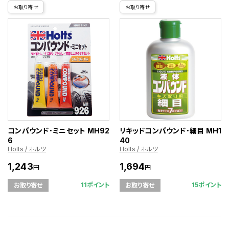
お取り寄せ
お取り寄せ
コンパウンド･ミニセット MH92
リキッドコンパウンド･細目 MH1
6
40
Holts / ホルツ
Holts / ホルツ
1,243
1,694
円
円
11ポイント
15ポイント
お取り寄せ
お取り寄せ