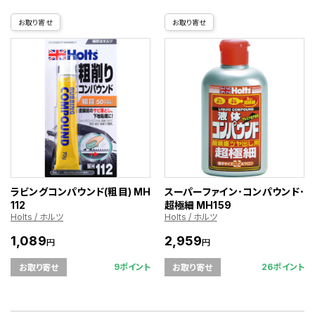
お取り寄せ
お取り寄せ
ラビングコンパウンド(粗目) MH
スーパーファイン･コンパウンド･
112
超極細 MH159
Holts / ホルツ
Holts / ホルツ
1,089
2,959
円
円
9ポイント
26ポイント
お取り寄せ
お取り寄せ