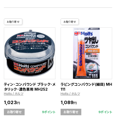
お取り寄せ
お取り寄せ
ティン･コンパウンド ブラック･メ
ラビングコンパウンド(細目) MH
タリック･濃色車用 MH252
111
Holts / ホルツ
Holts / ホルツ
1,023
1,089
円
円
9ポイント
9ポイント
お取り寄せ
お取り寄せ