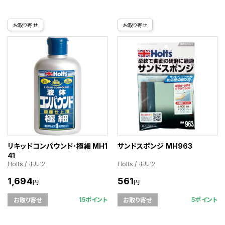
お取り寄せ
お取り寄せ
リキッドコンパウンド･極細 MH1
サンドスポンジ MH963
41
Holts / ホルツ
Holts / ホルツ
1,694
561
円
円
15ポイント
5ポイント
お取り寄せ
お取り寄せ