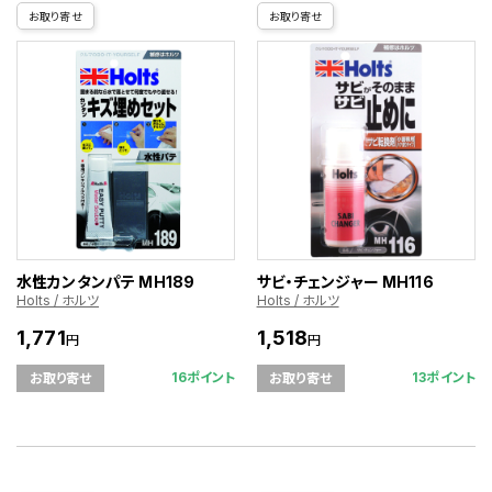
お取り寄せ
お取り寄せ
水性カンタンパテ MH189
サビ・チェンジャー MH116
Holts / ホルツ
Holts / ホルツ
1,771
1,518
円
円
16ポイント
13ポイント
お取り寄せ
お取り寄せ