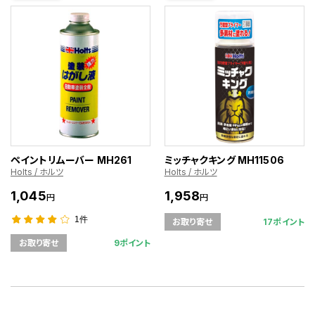
ペイントリムーバー MH261
ミッチャクキング MH11506
Holts / ホルツ
Holts / ホルツ
1,045
1,958
円
円
1件
17ポイント
お取り寄せ
9ポイント
お取り寄せ