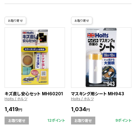
お取り寄せ
お取り寄せ
キズ直し安心セット MH60201
マスキング用シート MH943
Holts / ホルツ
Holts / ホルツ
1,419
1,034
円
円
12ポイント
9ポイント
お取り寄せ
お取り寄せ