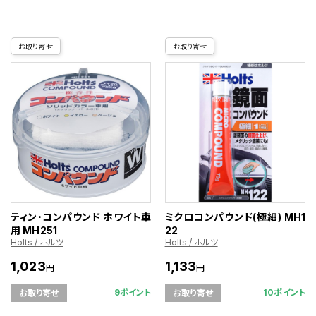
お取り寄せ
お取り寄せ
ティン･コンパウンド ホワイト車
ミクロコンパウンド(極細) MH1
用 MH251
22
Holts / ホルツ
Holts / ホルツ
1,023
1,133
円
円
9ポイント
10ポイント
お取り寄せ
お取り寄せ