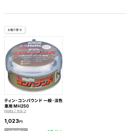
お取り寄せ
ティン･コンパウンド 一般･淡色
車用 MH250
Holts / ホルツ
1,023
円