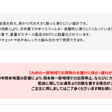
全高を抑え、掛かり代を大きく取った滑りにくい設計です。
効果により、手作業でのオイルフィルター装着時に滑りにくくなっていま
ト製で、重量がスチール製品の60%に軽量化されています。
ラチェットやめがねレンチと組み合わせて使用できます。
【九州の一部地域でお荷物のお届けに停止・遅れが
8年熊本地震の影響により、熊本県一部地域での出荷停止、ならびに九
配送に関しては通常より日数を要する場合がご
ご注文に際しましてはご了承くださいます様お願い