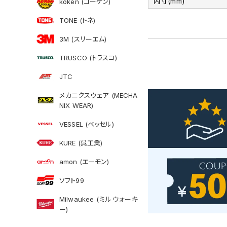
内寸(mm)
koken (コーケン)
TONE (トネ)
3M (スリーエム)
TRUSCO (トラスコ)
JTC
メカニクスウェア (MECHA
NIX WEAR)
VESSEL (ベッセル)
KURE (呉工業)
amon (エーモン)
ソフト99
Milwaukee (ミルウォーキ
ー)