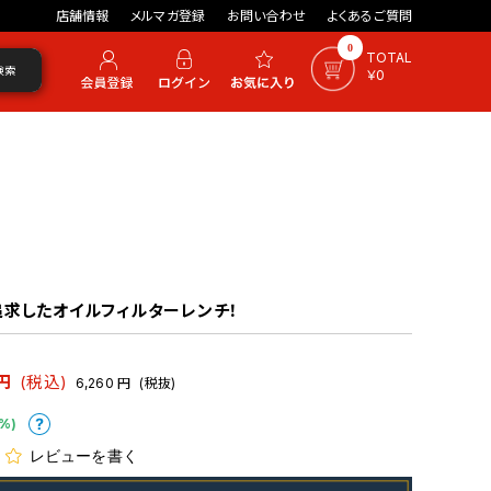
店舗情報
メルマガ登録
お問い合わせ
よくあるご質問
0
TOTAL
検索
￥0
求したオイルフィルターレンチ！
円
(税込)
6,260
円
(税抜)
%)
レビューを書く