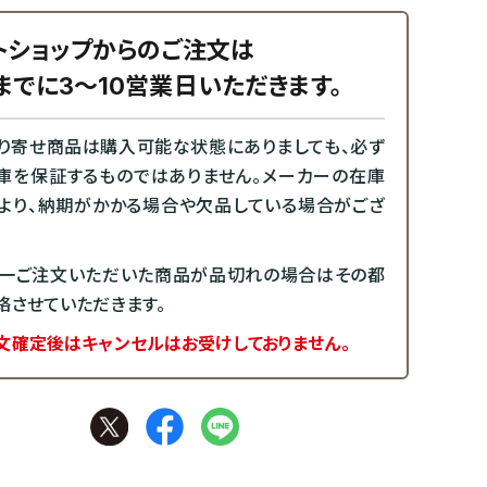
トショップからのご注文は
までに3～10営業日いただきます。
り寄せ商品は購入可能な状態にありましても、必ず
庫を保証するものではありません。メーカーの在庫
より、納期がかかる場合や欠品している場合がござ
一ご注文いただいた商品が品切れの場合はその都
絡させていただきます。
文確定後はキャンセルはお受けしておりません。