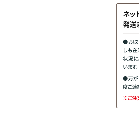
ネッ
発送
●お取
しも在
状況に
います。
●万が
度ご連
※ご注