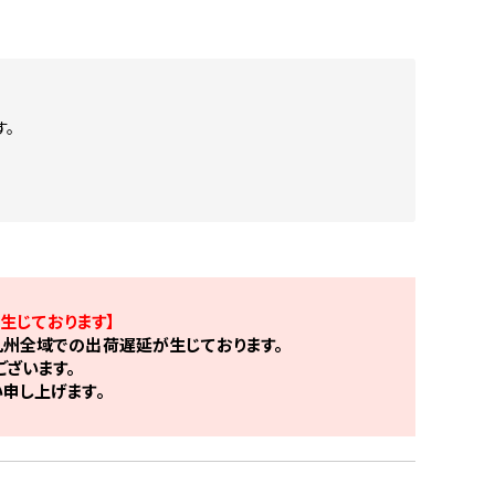
す。
生じております】
州全域での出荷遅延が生じております。
ざいます。
申し上げます。