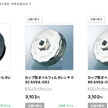
ATED PRODUCT
お取り寄せ
お取り寄せ
ィルタレ
カップ型オイルフィルタレンチ 0
カップ型オイ
92 AVSA-092
89 AVSA-0
KTC / ケーティーシー
KTC / ケーテ
3,102
3,102
円
円
2ポイント
28ポイント
お取り寄せ
お取り寄せ