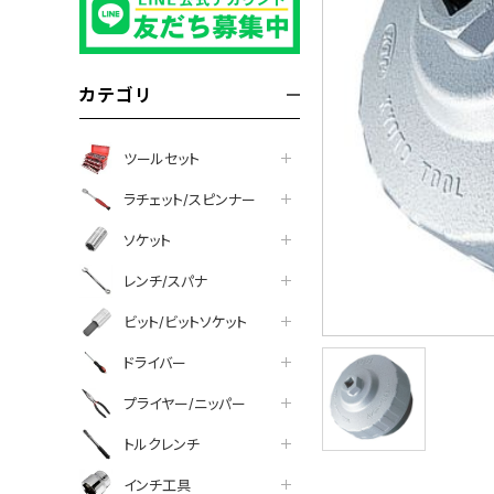
カテゴリ
ツールセット
ラチェット/スピンナー
ソケット
レンチ/スパナ
ビット/ビットソケット
ドライバー
プライヤー/ニッパー
トルクレンチ
インチ工具