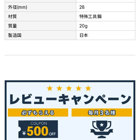
外径(mm)
28
材質
特殊工具鋼
質量
20g
製造国
日本