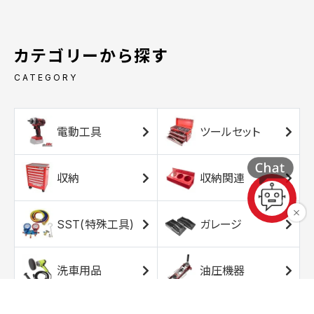
カテゴリーから探す
CATEGORY
電動工具
ツールセット
収納
収納関連
SST(特殊工具)
ガレージ
洗車用品
油圧機器
エアコンプレッサ