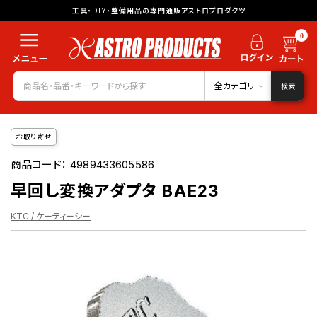
工具・DIY・整備用品の専門通販アストロプロダクツ
0
全カテゴリ
検索
お取り寄せ
商品コード：
4989433605586
早回し変換アダプタ BAE23
KTC / ケーティーシー