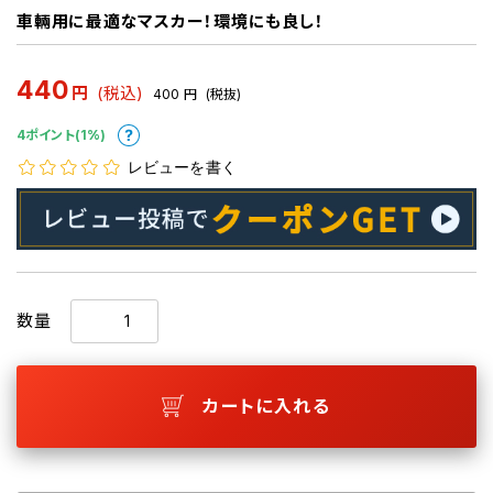
車輛用に最適なマスカー！環境にも良し！
440
円
(税込)
400
円
(税抜)
4ポイント(1%)
レビューを書く
数量
カートに入れる