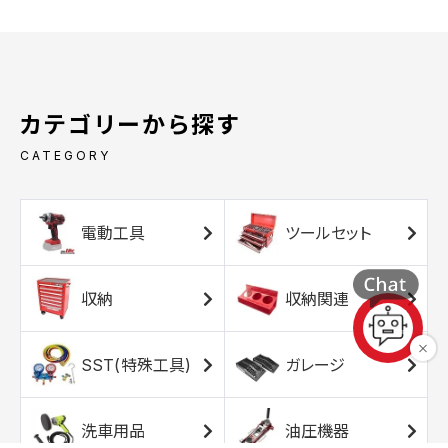
カテゴリーから探す
CATEGORY
電動工具
ツールセット
収納
収納関連
SST(特殊工具)
ガレージ
洗車用品
油圧機器