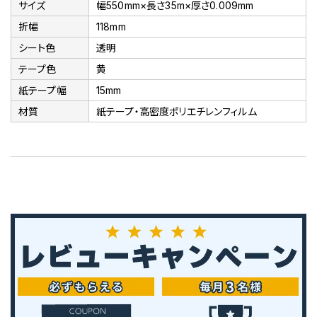
サイズ
幅550mm×長さ35m×厚さ0.009mm
折幅
118mm
シート色
透明
テープ色
黄
紙テープ幅
15mm
材質
紙テープ・高密度ポリエチレンフィルム