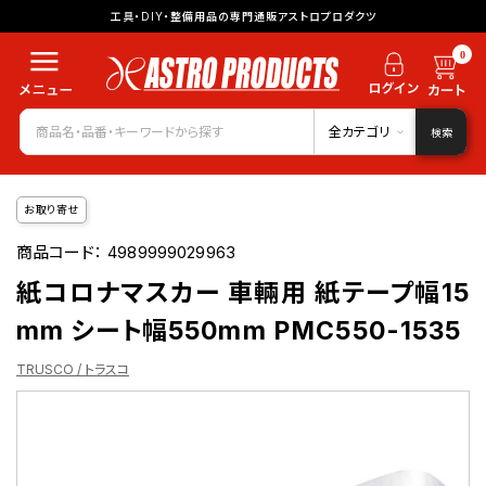
工具・DIY・整備用品の専門通販アストロプロダクツ
0
全カテゴリ
検索
お取り寄せ
商品コード：
4989999029963
紙コロナマスカー 車輛用 紙テープ幅15
mm シート幅550mm PMC550-1535
TRUSCO / トラスコ