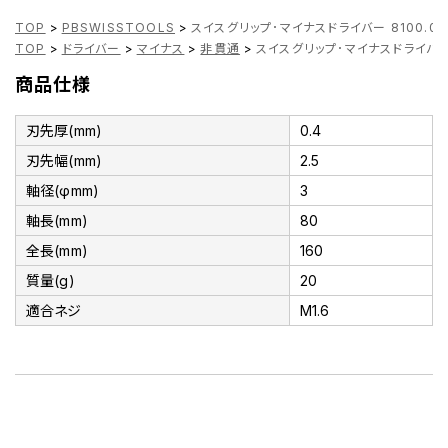
TOP
>
PBSWISSTOOLS
>
スイスグリップ･マイナスドライバー 8100.0-
TOP
>
ドライバー
>
マイナス
>
非貫通
>
スイスグリップ･マイナスドライバー 8
商品仕様
刃先厚(mm)
0.4
刃先幅(mm)
2.5
軸径(φmm)
3
軸長(mm)
80
全長(mm)
160
質量(g)
20
適合ネジ
M1.6