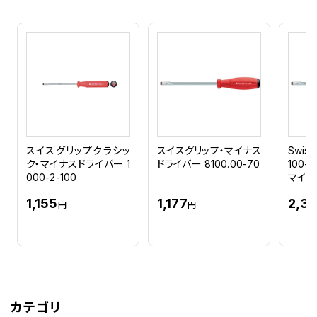
スイスグリップクラシッ
スイスグリップ・マイナス
Swis
ク・マイナスドライバー 1
ドライバー 8100.00-70
100
000-2-100
マイナ
1,155
1,177
2,32
円
円
カテゴリ