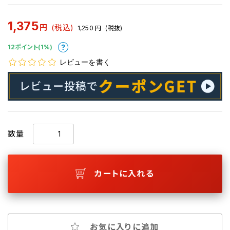
1,375
円
(税込)
1,250
円
(税抜)
12ポイント(1%)
レビューを書く
数量
カートに入れる
お気に入りに追加