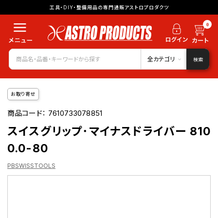
工具・DIY・整備用品の専門通販アストロプロダクツ
0
全カテゴリ
検索
お取り寄せ
商品コード：
7610733078851
スイスグリップ･マイナスドライバー 810
0.0-80
PBSWISSTOOLS