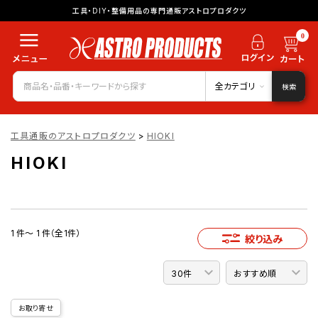
工具・DIY・整備用品の専門通販アストロプロダクツ
0
全カテゴリ
検索
工具通販のアストロプロダクツ
>
HIOKI
HIOKI
1 件～ 1 件（全1件）
絞り込み
お取り寄せ