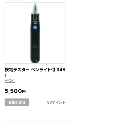
検電テスター ペンライト付 348
1
HIOKI
5,500
円
50ポイント
お取り寄せ