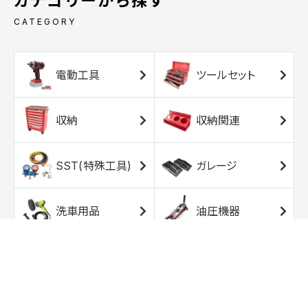
カテゴリーから探す
CATEGORY
電動工具
ツールセット
収納
収納関連
SST(特殊工具)
ガレージ
洗車用品
油圧機器
エアコンプレッサ
エアツール
ー
トルクレンチ
ソケット