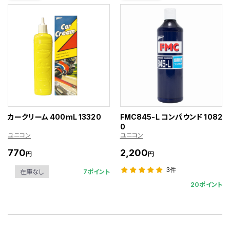
カークリーム 400mL 13320
FMC845-L コンパウンド 1082
0
ユニコン
ユニコン
770
2,200
円
円
3件
7ポイント
在庫なし
20ポイント