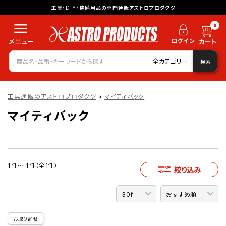
工具・DIY・整備用品の専門通販アストロプロダクツ
0
全カテゴリ
検索
工具通販のアストロプロダクツ
>
マイティバック
マイティバック
1 件～ 1 件（全1件）
絞り込み
お取り寄せ