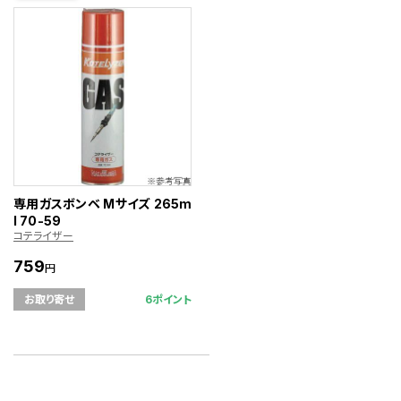
専用ガスボンベ Mサイズ 265m
l 70-59
コテライザー
759
円
6ポイント
お取り寄せ