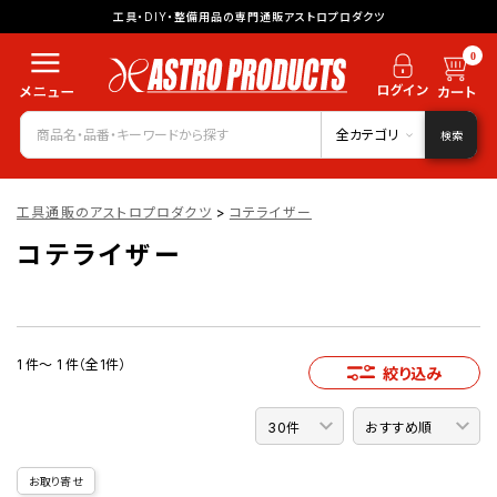
工具・DIY・整備用品の専門通販アストロプロダクツ
0
全カテゴリ
検索
工具通販のアストロプロダクツ
>
コテライザー
コテライザー
1 件～ 1 件（全1件）
絞り込み
お取り寄せ