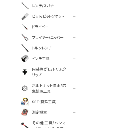
レンチ/スパナ
ビット/ビットソケット
ドライバー
プライヤー/ニッパー
トルクレンチ
インチ工具
内装剥がし/トリムク
リップ
ボルトナット修正/応
急処置工具
SST(特殊工具)
測定機器
その他工具/ハンマ