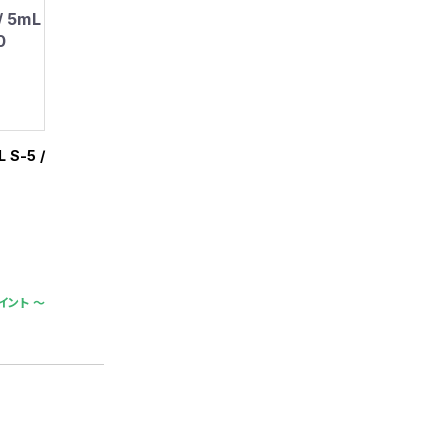
 S-5 /
イント 〜