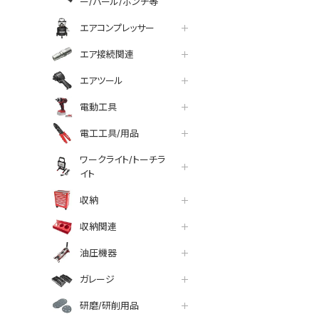
ー/バール/ポンチ等
エアコンプレッサー
エア接続関連
エアツール
電動工具
電工工具/用品
ワークライト/トーチラ
イト
収納
収納関連
油圧機器
ガレージ
研磨/研削用品