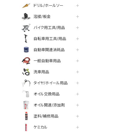
ドリル/ホールソー
溶接/板金
バイク用工具/用品
自転車用工具/用品
自動車関連消耗品
一般自動車用品
洗車用品
タイヤ/ホイール用品
オイル交換用品
オイル関連/添加剤
塗料/補修用品
ケミカル