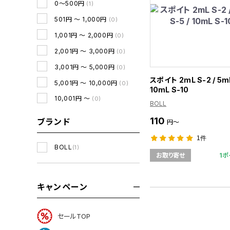
0～500円
(1)
501円 ～ 1,000円
(0)
1,001円 ～ 2,000円
(0)
2,001円 ～ 3,000円
(0)
3,001円 ～ 5,000円
(0)
スポイト 2mL S-2 / 5mL
5,001円 ～ 10,000円
(0)
10mL S-10
10,001円 ～
(0)
BOLL
110
ブランド
円～
1件
BOLL
(1)
1ポ
お取り寄せ
キャンペーン
セールTOP