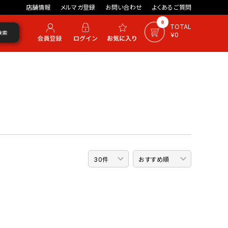
店舗情報
メルマガ登録
お問い合わせ
よくあるご質問
0
TOTAL
検索
￥0