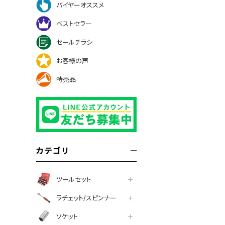
バイヤーオススメ
ベストセラー
セールチラシ
お客様の声
特売品
カテゴリ
ツールセット
ラチェット/スピンナー
ソケット