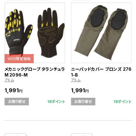
WEB限定価格
メカニックグローブ タランチュラ
ニーパッドカバー ブロンズ 276
М 2096-M
1-B
アトム
アトム
1,991
1,991
円
円
18ポイント
18ポイント
お取り寄せ
お取り寄せ