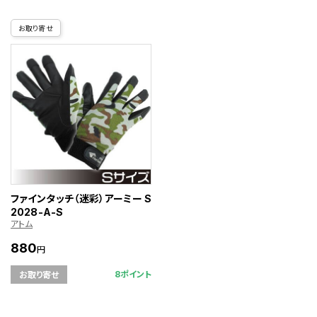
お取り寄せ
ファインタッチ（迷彩）アーミー S
2028-A-S
アトム
880
円
8ポイント
お取り寄せ