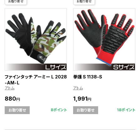
お取り寄せ
お取り寄せ
ファインタッチ アーミー L 2028
拳護 S 1138-S
-AM-L
アトム
アトム
880
1,991
円
円
8ポイント
18ポイント
お取り寄せ
お取り寄せ