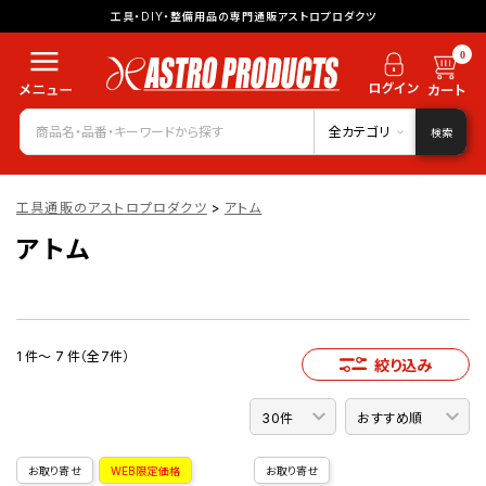
工具・DIY・整備用品の専門通販アストロプロダクツ
0
全カテゴリ
検索
工具通販のアストロプロダクツ
>
アトム
アトム
1 件～ 7 件（全7件）
絞り込み
お取り寄せ
WEB限定価格
お取り寄せ