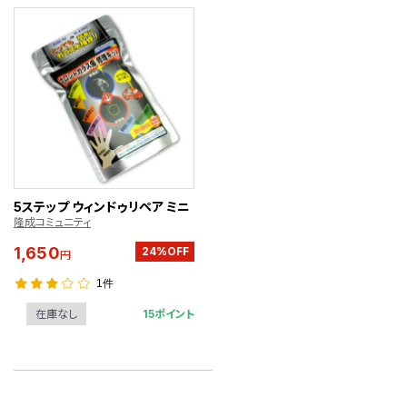
5ステップ ウィンドゥリペア ミニ
隆成コミュニティ
1,650
24%OFF
円
1件
15ポイント
在庫なし