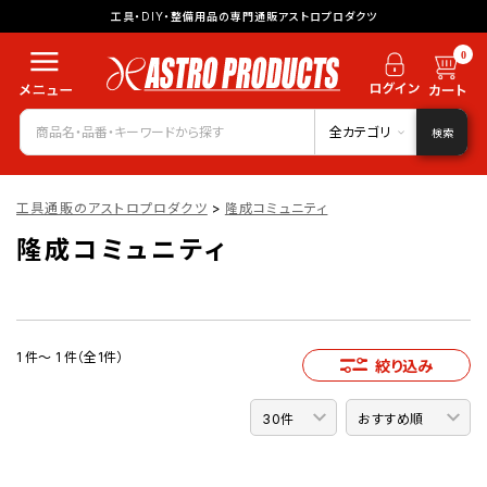
工具・DIY・整備用品の専門通販アストロプロダクツ
0
全カテゴリ
検索
工具通販のアストロプロダクツ
>
隆成コミュニティ
隆成コミュニティ
1 件～ 1 件（全1件）
絞り込み