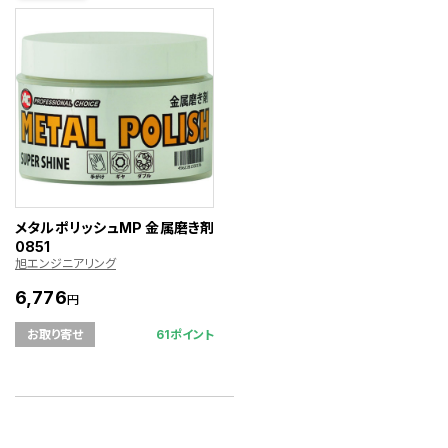
メタルポリッシュMP 金属磨き剤
0851
旭エンジニアリング
6,776
円
61ポイント
お取り寄せ