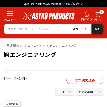
工具・DIY・整備用品の専門通販アストロプロダクツ
0
全カテゴリ
検索
工具通販のアストロプロダクツ
>
旭エンジニアリング
旭エンジニアリング
1 件～ 1 件（全1件）
絞り込み
お取り寄せ