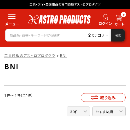
工具・DIY・整備用品の専門通販アストロプロダクツ
0
全カテゴリ
検索
工具通販のアストロプロダクツ
>
BNI
BNI
1 件～ 1 件（全1件）
絞り込み