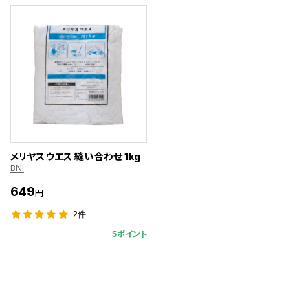
メリヤスウエス 縫い合わせ 1kg
BNI
649
円
2件
5ポイント