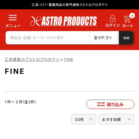
工具・DIY・整備用品の専門通販アストロプロダクツ
0
全カテゴリ
検索
工具通販のアストロプロダクツ
>
FINE
FINE
1 件～ 2 件（全2件）
絞り込み