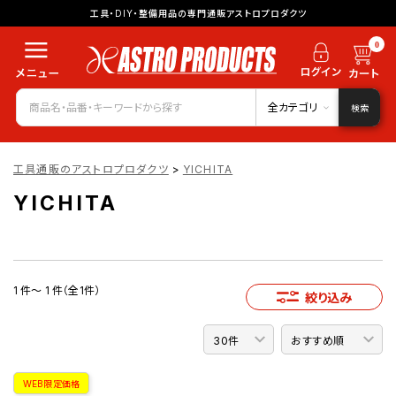
工具・DIY・整備用品の専門通販アストロプロダクツ
0
全カテゴリ
検索
工具通販のアストロプロダクツ
>
YICHITA
YICHITA
1 件～ 1 件（全1件）
絞り込み
WEB限定価格