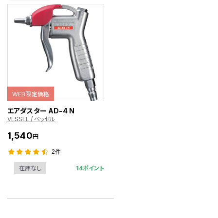
WEB限定価格
エアダスター AD-4 N
VESSEL / ベッセル
1,540
円
2件
14ポイント
在庫なし