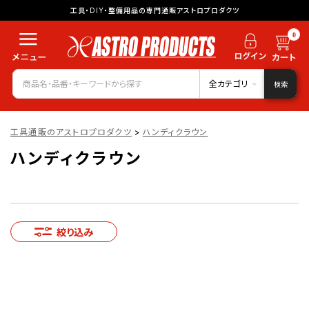
工具・DIY・整備用品の専門通販アストロプロダクツ
0
全カテゴリ
検索
工具通販のアストロプロダクツ
>
ハンディクラウン
ハンディクラウン
絞り込み