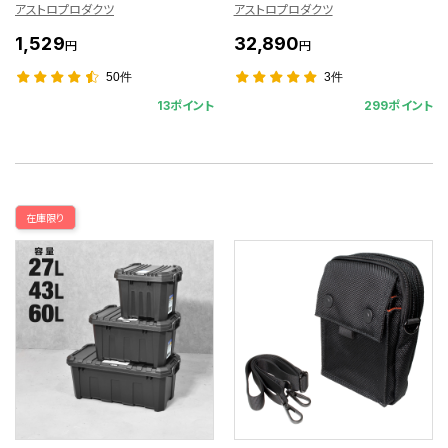
アストロプロダクツ
アストロプロダクツ
1,529
32,890
円
円
50件
3件
13ポイント
299ポイント
在庫限り