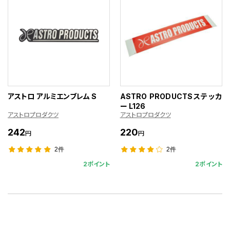
アストロ アルミエンブレム S
ASTRO PRODUCTSステッカ
ー L126
アストロプロダクツ
アストロプロダクツ
242
220
円
円
2件
2件
2ポイント
2ポイント