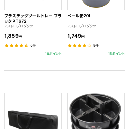
プラスチックツールトレー ブラ
ペール缶20L
ック PT672
アストロプロダクツ
アストロプロダクツ
1,859
1,749
円
円
6件
8件
16ポイント
15ポイント