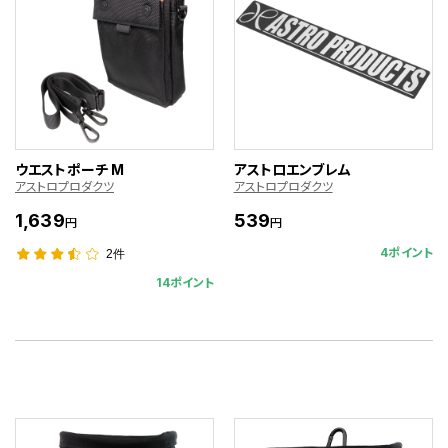
ウエストポーチ M
アストロエンブレム
アストロプロダクツ
アストロプロダクツ
1,639
539
円
円
4ポイント
2件
14ポイント