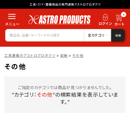
工具・DIY・整備用品の専門通販アストロプロダクツ
0
全カテゴリ
検索
工具通販のアストロプロダクツ
>
収納
>
その他
その他
ご指定のカテゴリでは商品が見つかりませんでした。
“カテゴリ：
その他
”の検索結果を表示していま
す。”