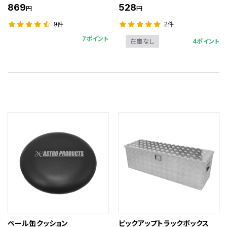
869
528
円
円
9件
2件
7ポイント
4ポイント
在庫なし
ペール缶クッション
ピックアップトラックボックス