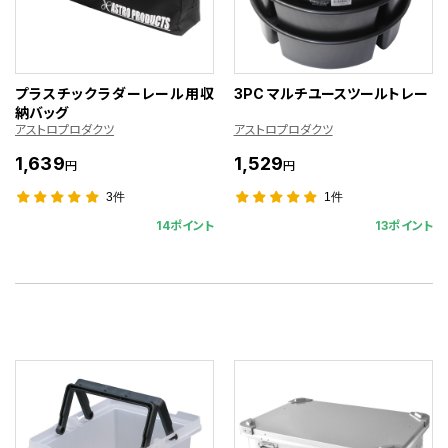
プラスチックラダーレール用収
3PC マルチユースツールトレー
納バッグ
アストロプロダクツ
アストロプロダクツ
1,639
1,529
円
円
3件
1件
14ポイント
13ポイント