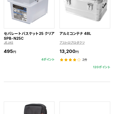
セパレートバスケット25 クリア
アルミコンテナ 48L
SPB-N25C
JEJAS
アストロプロダクツ
495
13,200
円
円
4ポイント
2件
120ポイント