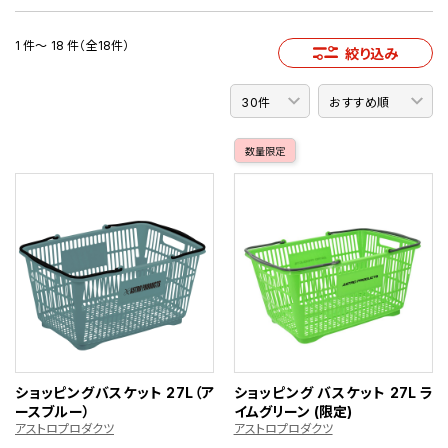
1 件～ 18 件（全18件）
絞り込み
数量限定
ショッピングバスケット 27L（ア
ショッピング バスケット 27L ラ
ースブルー）
イムグリーン (限定)
アストロプロダクツ
アストロプロダクツ