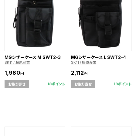
MGシザーケース M SWT2-3
MGシザーケース L SWT2-4
SK11 / 藤原産業
SK11 / 藤原産業
1,980
2,112
円
円
18ポイント
19ポイント
お取り寄せ
お取り寄せ