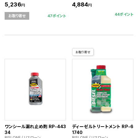
5,236
4,884
円
円
44ポイント
47ポイント
お取り寄せ
お取り寄せ
ワンシール漏れ止め剤 RP-443
ディーゼルトリートメント RP-6
34
1740
RISLONE / リスローン
RISLONE / リスローン