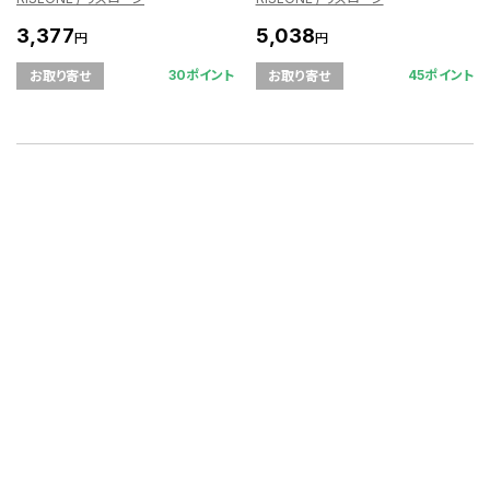
3,377
5,038
円
円
30ポイント
45ポイント
お取り寄せ
お取り寄せ