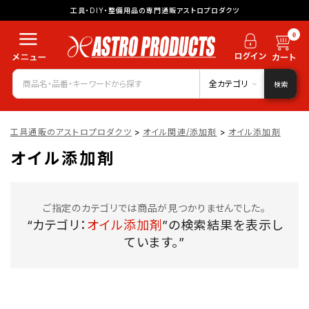
工具・DIY・整備用品の専門通販アストロプロダクツ
0
全カテゴリ
検索
工具通販のアストロプロダクツ
>
オイル関連/添加剤
>
オイル添加剤
オイル添加剤
ご指定のカテゴリでは商品が見つかりませんでした。
“カテゴリ：
オイル添加剤
”の検索結果を表示し
ています。”