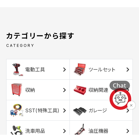
カテゴリーから探す
CATEGORY
電動工具
ツールセット
収納
収納関連
SST(特殊工具)
ガレージ
洗車用品
油圧機器