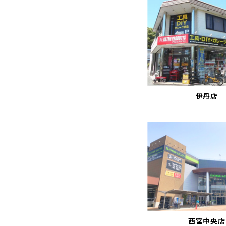
伊丹店
西宮中央店