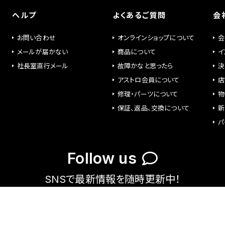
ヘルプ
よくあるご質問
会
お問い合わせ
オンラインショップについて
会
メールが届かない
商品について
イ
社長室直行メール
故障かなと思ったら
決
アストロ会員について
店
修理・パーツについて
物
保証、返品、交換について
新
パ
Follow us
SNSで最新情報を随時更新中！