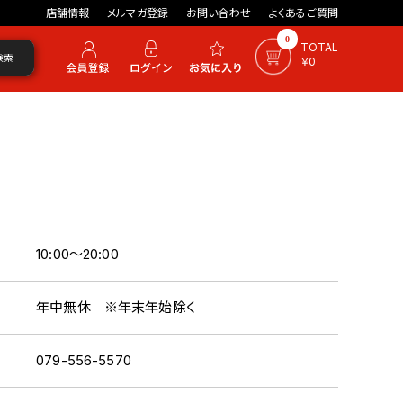
店舗情報
メルマガ登録
お問い合わせ
よくあるご質問
0
TOTAL
検索
￥0
10:00～20:00
年中無休 ※年末年始除く
079-556-5570