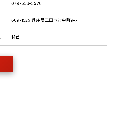
079-556-5570
669-1525 兵庫県三田市対中町9-7
数
14台