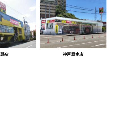
姫路店
神戸垂水店