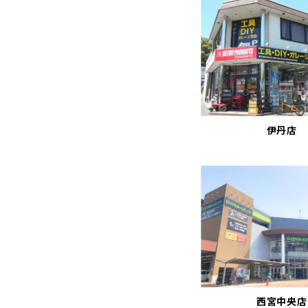
伊丹店
西宮中央店