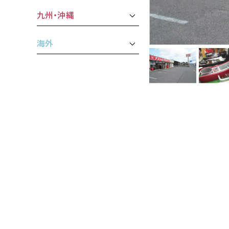
九州・沖縄
海外