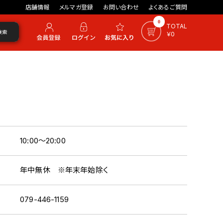
店舗情報
メルマガ登録
お問い合わせ
よくあるご質問
0
TOTAL
検索
￥0
10:00～20:00
年中無休 ※年末年始除く
079-446-1159