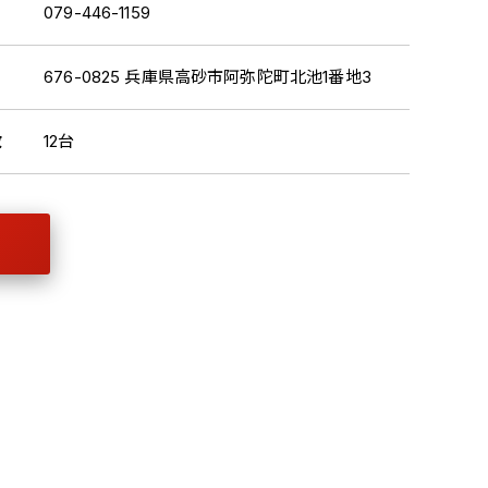
079-446-1159
676-0825 兵庫県高砂市阿弥陀町北池1番地3
数
12台