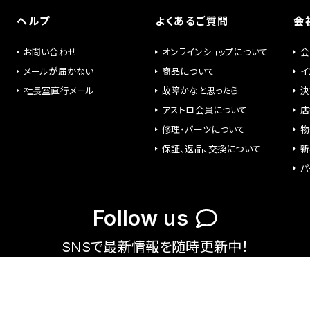
ヘルプ
よくあるご質問
会
お問い合わせ
オンラインショップについて
会
メールが届かない
商品について
イ
社長室直行メール
故障かなと思ったら
決
アストロ会員について
店
修理・パーツについて
物
保証、返品、交換について
新
パ
Follow us
SNSで最新情報を随時更新中！