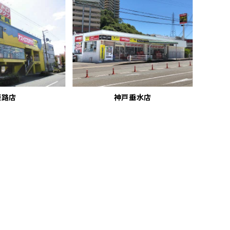
姫路店
神戸垂水店