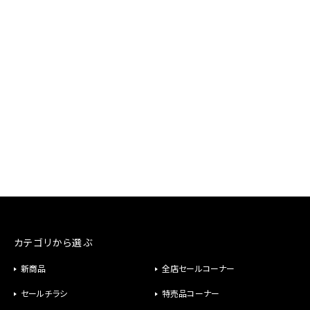
カテゴリから選ぶ
新商品
全店セールコーナー
セールチラシ
特売品コーナー