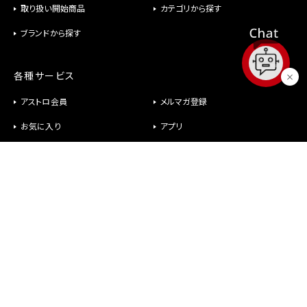
取り扱い開始商品
カテゴリから探す
ブランドから探す
各種サービス
アストロ会員
メルマガ登録
お気に入り
アプリ
修理
パーツ供給
ヘルプ
お問い合わせ
メールが届かない
社長室直行メール
よくあるご質問