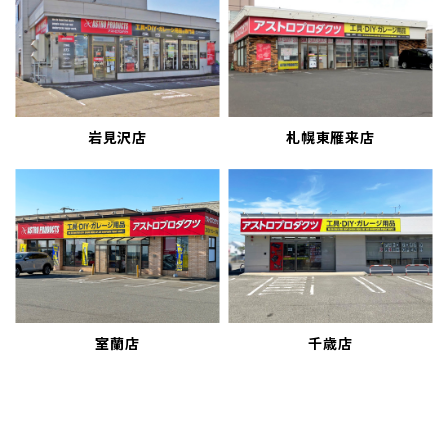
岩見沢店
札幌東雁来店
室蘭店
千歳店