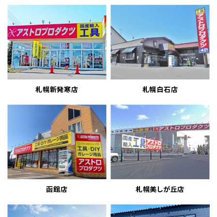
札幌新発寒店
札幌白石店
函館店
札幌美しが丘店