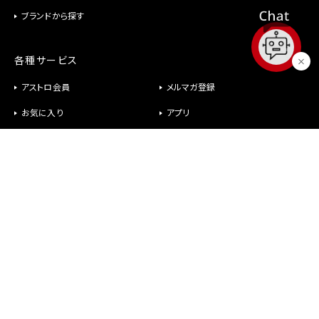
ブランドから探す
各種サービス
アストロ会員
メルマガ登録
お気に入り
アプリ
修理
パーツ供給
ヘルプ
お問い合わせ
メールが届かない
社長室直行メール
よくあるご質問
オンラインショップについて
商品について