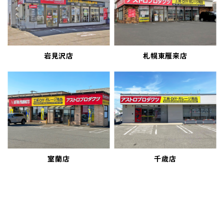
岩見沢店
札幌東雁来店
室蘭店
千歳店