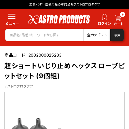
工具・DIY・整備用品の専門通販アストロプロダクツ
0
全カテゴリ
検索
商品コード：
2002000025203
超ショートいじり止めヘックスローブビ
ットセット (9個組)
アストロプロダクツ