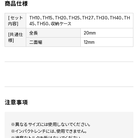
商品仕様
[セット
TH10、TH15、TH20、TH25、TH27、TH30、TH40、TH
内容]
45、TH50、収納ケース
全長
20mm
[共通仕
様]
二面幅
12mm
注意事項
※異なるサイズには使用しないでください。
※インパクトレンチには、使用できません。
※過度なトルクを掛けないでください。