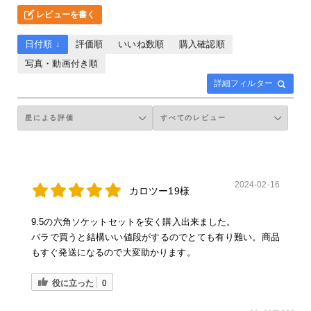
レビューを書く
日付順 ↓
評価順
いいね数順
購入確認順
写真・動画付き順
詳細フィルター
2024-02-16
カロツー19様
9.5の六角ソケットセットを安く購入出来ました。
バラで買うと結構いい値段がするのでとても有り難い。商品
もすぐ発送になるので大変助かります。
役に立った
0