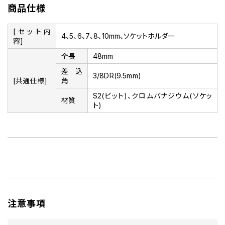
商品仕様
[セット内
4、5、6、7、8、10mm、ソケットホルダー
容]
全長
48mm
差込
3/8DR(9.5mm)
[共通仕様]
角
S2(ビット)、クロムバナジウム(ソケッ
材質
ト)
注意事項