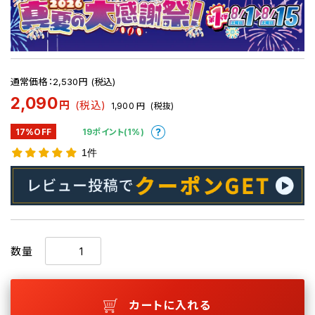
通常価格：2,530円 (税込)
2,090
円
(税込)
1,900
円
(税抜)
17%OFF
19ポイント(1%)
1件
数量
カートに入れる