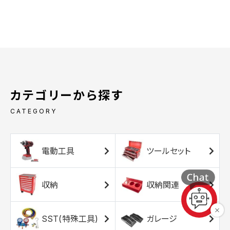
カテゴリーから探す
CATEGORY
電動工具
ツールセット
収納
収納関連
SST(特殊工具)
ガレージ