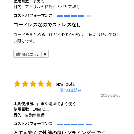
使用回数:
初めて
目的:
アクリルの切断面のバリア取り
コストパフォーマンス
コードレスなのでストレスなし
コードをまとめる、ほどく必要かがなく、何より静かで嬉し
い限りです。
役に立った
0
ppw_86様
購入確認済み
2026-02-06
工具使用歴:
仕事や趣味でよく使う
使用回数:
10回以上
目的:
自動車整備
コストパフォーマンス
とても安くて性能の良いグラインダーです。