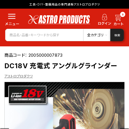
工具・DIY・整備用品の専門通販アストロプロダクツ
0
全カテゴリ
検索
商品コード：
2005000007873
DC18V 充電式 アングルグラインダー
アストロプロダクツ