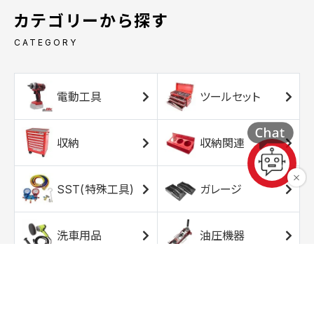
カテゴリーから探す
CATEGORY
電動工具
ツールセット
収納
収納関連
SST(特殊工具)
ガレージ
洗車用品
油圧機器
エアコンプレッサ
エアツール
ー