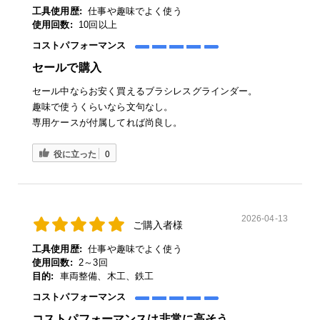
工具使用歴:
仕事や趣味でよく使う
使用回数:
10回以上
コストパフォーマンス
セールで購入
セール中ならお安く買えるブラシレスグラインダー。
趣味で使うくらいなら文句なし。
専用ケースが付属してれば尚良し。
役に立った
0
2026-04-13
ご購入者様
工具使用歴:
仕事や趣味でよく使う
使用回数:
2～3回
目的:
車両整備、木工、鉄工
コストパフォーマンス
コストパフォーマンスは非常に高そう