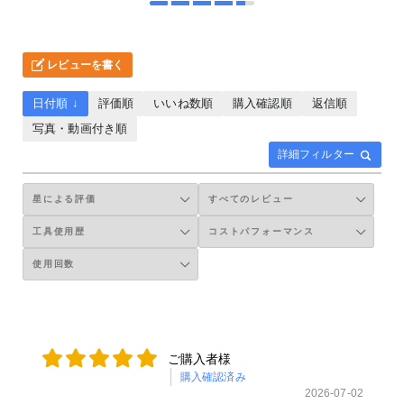
レビューを書く
日付順 ↓
評価順
いいね数順
購入確認順
返信順
写真・動画付き順
詳細フィルター
ご購入者様
購入確認済み
2026-07-02