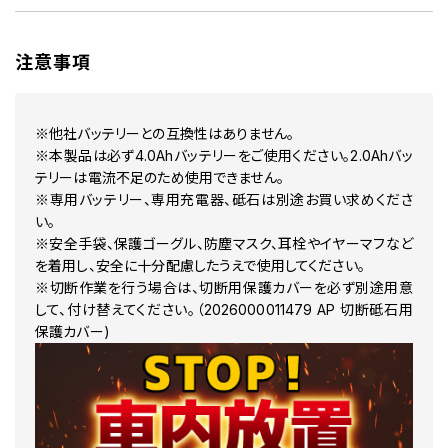
注意事項
※他社バッテリーとの互換性はありません。
※本製品は必ず4.0Ahバッテリーをご使用ください。2.0Ahバッ
テリーは電流不足のため使用できません。
※専用バッテリー、専用充電器、砥石は別途お買い求めくださ
い。
※安全手袋、保護ゴーグル、防塵マスク、耳栓やイヤーマフなど
を着用し、安全に十分配慮したうえで使用してください。
※切断作業を行う場合は、切断用保護カバーを必ず別途用意
して、付け替えてください。（2026000011479 AP 切断砥石用
保護カバー)