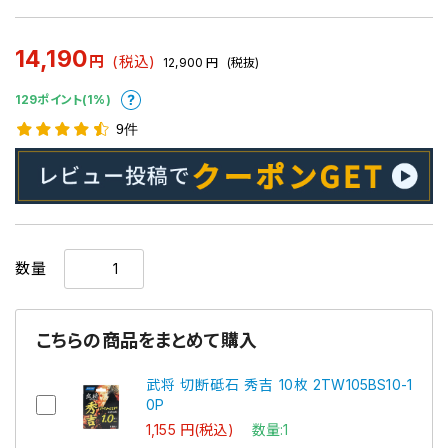
14,190
円
(税込)
12,900
円
(税抜)
129ポイント(1%)
9件
数量
こちらの商品をまとめて購入
武将 切断砥石 秀吉 10枚 2TW105BS10-1
0P
1,155 円(税込)
数量:1