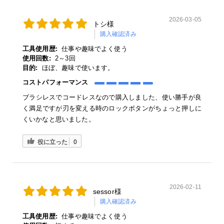
2026-03-05
トシ様
購入確認済み
工具使用歴:
仕事や趣味でよく使う
使用回数:
2～3回
目的:
ほぼ、趣味で使います。
コストパフォーマンス
ブラシレスでコードレスなので購入しました、使い勝手が良
く満足ですが刃を変える時のロックボタンがちょっと押しに
くいかなと思いました。
役に立った
0
2026-02-11
sessor様
購入確認済み
工具使用歴:
仕事や趣味でよく使う