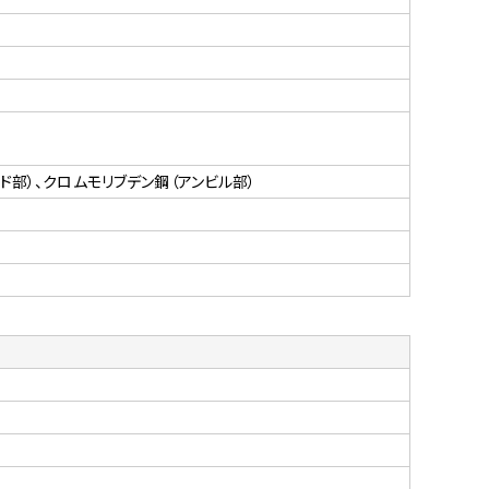
ッド部）、クロムモリブデン鋼（アンビル部）