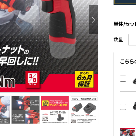
単体/セッ
数量
こちら