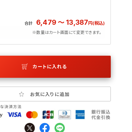
6,479 ～ 13,387
円(税込)
合計
※数量はカート画面にて変更できます。
カートに入れる
お気に入りに追加