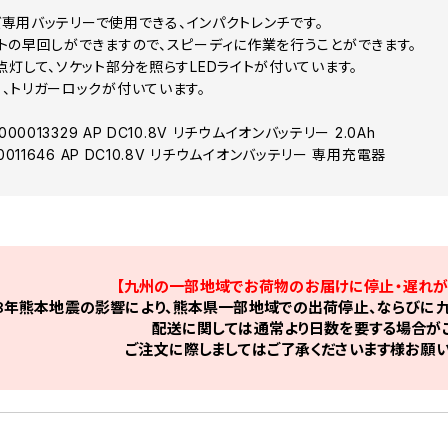
ーズ専用バッテリーで使用できる、インパクトレンチです。
トの早回しができますので、スピーディに作業を行うことができます。
点灯して、ソケット部分を照らすLEDライトが付いています。
、トリガーロックが付いています。
00013329 AP DC10.8V リチウムイオンバッテリー 2.0Ah
0011646 AP DC10.8V リチウムイオンバッテリー 専用充電器
【九州の一部地域でお荷物のお届けに停止・遅れが
8年熊本地震の影響により、熊本県一部地域での出荷停止、ならびに九
配送に関しては通常より日数を要する場合がご
ご注文に際しましてはご了承くださいます様お願い