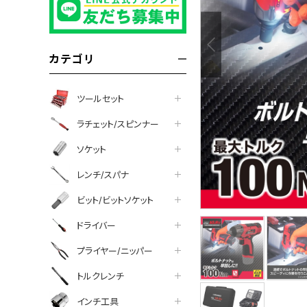
カテゴリ
ツールセット
ラチェット/スピンナー
ソケット
レンチ/スパナ
ビット/ビットソケット
ドライバー
プライヤー/ニッパー
トルクレンチ
インチ工具