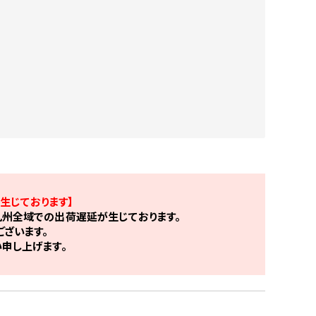
生じております】
州全域での出荷遅延が生じております。
ざいます。
申し上げます。