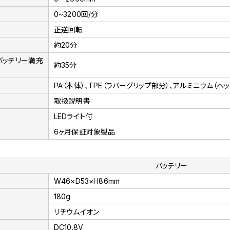
0~3200回/分
正逆回転
約20分
バッテリー満充
約35分
PA（本体）、TPE（ラバーグリップ部分）、アルミニウム（ヘ
取扱説明書
LEDライト付
6ヶ月保証対象製品
バッテリー
W46×D53×H86mm
180g
リチウムイオン
DC10.8V