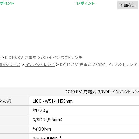
2ポイント
17ポイント
在庫なし
>
ツ
DC10.8V 充電式 3/8DR インパクトレンチ
>
>
.8Vシリーズ
インパクトレンチ
DC10.8V 充電式 3/8DR インパクトレンチ
DC10.8V 充電式 3/8DR インパクトレ
含まず）
L160×W51×H155mm
）
約770g
3/8DR（9.5mm）
約100Nm
-1
0～2600min