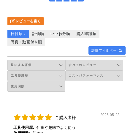
レビューを書く
日付順 ↓
評価順
いいね数順
購入確認順
写真・動画付き順
詳細フィルター
2026-05-23
ご購入者様
工具使用歴:
仕事や趣味でよく使う