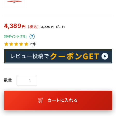
4,389
円
(税込)
3,990
円
(税抜)
39ポイント(1%)
2件
数量
カートに入れる