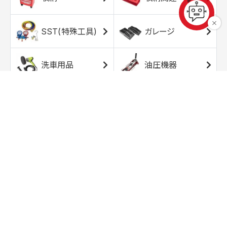
SST(特殊工具)
ガレージ
洗車用品
油圧機器
エアコンプレッサ
エアツール
ー
トルクレンチ
ソケット
ラチェット/スピン
レンチ/スパナ
ナー
バイク用工具/用
オイル交換用品
品