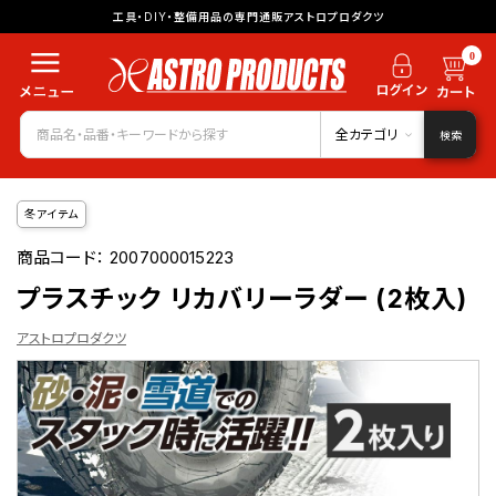
工具・DIY・整備用品の専門通販アストロプロダクツ
0
全カテゴリ
検索
冬アイテム
商品コード：
2007000015223
プラスチック リカバリーラダー (2枚入)
アストロプロダクツ