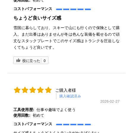
使用回数:
初めて
コストパフォーマンス
ちょうど良いサイズ感
雪国に暮らしており、スキーで山にも行くので保険として購
入。まだ出番はありませんが冬は色んな装備を載せるので頑
丈なスタックプレートでこのサイズ感はトランクを圧迫しな
くてちょうど良いです。
役に立った
0
ご購入者様
購入確認済み
2026-02-27
工具使用歴:
仕事や趣味でよく使う
使用回数:
初めて
コストパフォーマンス
サイズ感もちょうどよくトランクがかさばらない