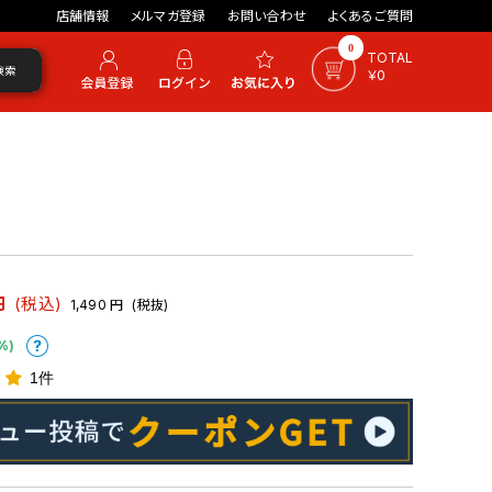
店舗情報
メルマガ登録
お問い合わせ
よくあるご質問
0
TOTAL
検索
￥0
円
(税込)
1,490
円
(税抜)
%)
1件