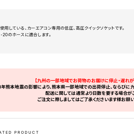
媒を使用している、カーエアコン専用の低圧、高圧クイックソケットです。
6-20のホースに適合します。
【九州の一部地域でお荷物のお届けに停止・遅れが
8年熊本地震の影響により、熊本県一部地域での出荷停止、ならびに九
配送に関しては通常より日数を要する場合がご
ご注文に際しましてはご了承くださいます様お願い
ATED PRODUCT