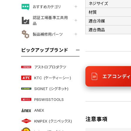
ネジサイズ
おすすめカテゴリ
材質
認証工場基準工具用
適合冷媒
品
適合商品
製品補修用パーツ
ピックアップブランド
アストロプロダクツ
エアコンディ
KTC (ケーティーシー)
SIGNET (シグネット)
PBSWISSTOOLS
ANEX
注意事項
KNIPEX (クニペックス)