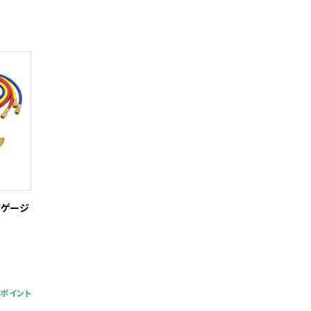
ドゲージ
9ポイント