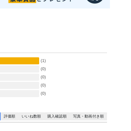
(1)
(0)
(0)
(0)
(0)
評価順
いいね数順
購入確認順
写真・動画付き順