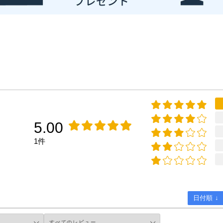
5.00
1件
日付順 ↓