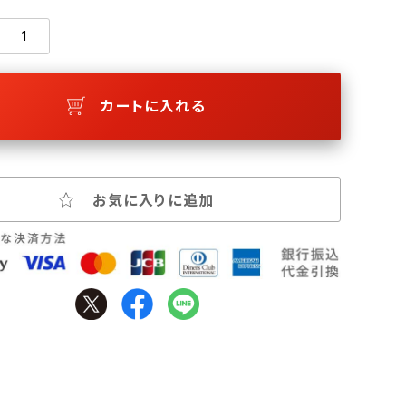
カートに入れる
お気に入りに追加