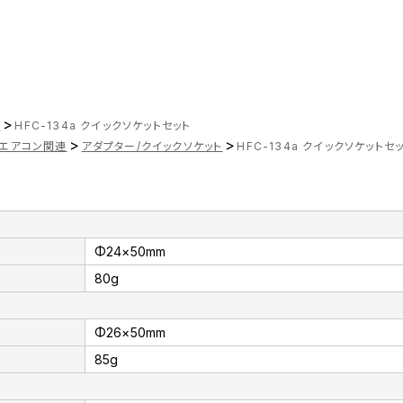
>
ツ
HFC-134a クイックソケットセット
>
>
エアコン関連
アダプター/クイックソケット
HFC-134a クイックソケットセ
Φ24×50mm
80g
Φ26×50mm
85g