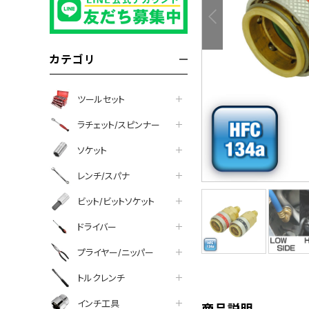
カテゴリ
ツールセット
ラチェット/スピンナー
ソケット
レンチ/スパナ
ビット/ビットソケット
tter
facebook
line
ドライバー
プライヤー/ニッパー
トルクレンチ
インチ工具