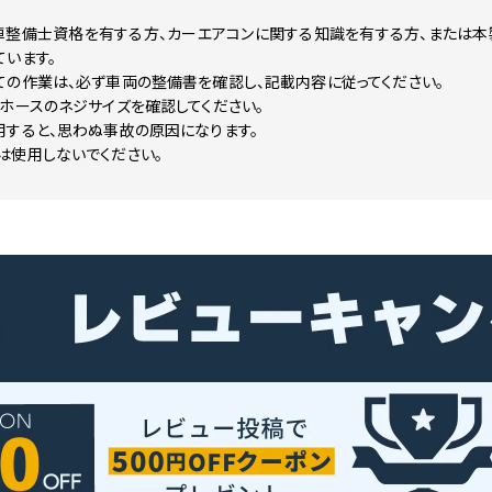
車整備士資格を有する方、カーエアコンに関する知識を有する方、または
います。
ての作業は、必ず車両の整備書を確認し、記載内容に従ってください。
ホースのネジサイズを確認してください。
用すると、思わぬ事故の原因になります。
は使用しないでください。