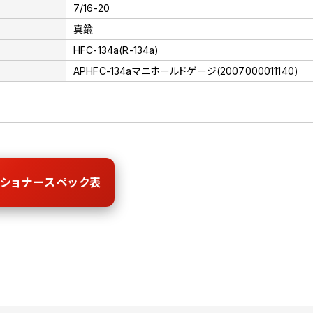
7/16-20
真鍮
HFC-134a(R-134a)
APHFC-134aマニホールドゲージ(2007000011140)
ショナースペック表