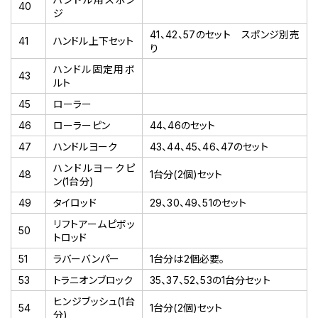
40
ジ
41、42、57のセット スポンジ別売
41
ハンドル上下セット
り
ハンドル固定用ボ
43
ルト
45
ローラー
46
ローラーピン
44、46のセット
47
ハンドルヨーク
43、44、45、46、47のセット
ハンドルヨークピ
48
1台分(2個)セット
ン(1台分)
49
タイロッド
29、30、49、51のセット
リフトアームピボッ
50
トロッド
51
ラバーバンパー
1台分は2個必要。
53
トラニオンブロック
35、37、52、53の1台分セット
ヒンジブッシュ(1台
54
1台分(2個)セット
分)