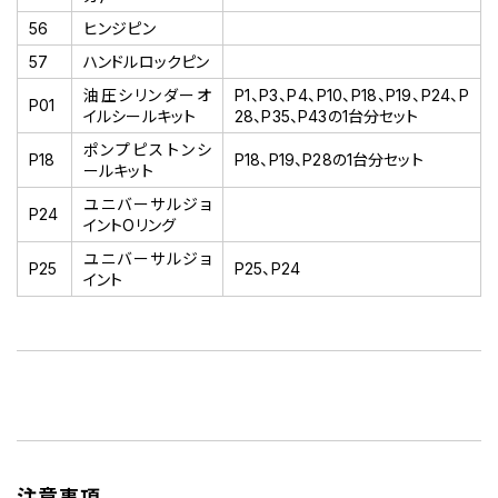
56
ヒンジピン
57
ハンドルロックピン
油圧シリンダーオ
P1、P3、P4、P10、P18、P19、P24、P
P01
イルシールキット
28、P35、P43の1台分セット
ポンプピストンシ
P18
P18、P19、P28の1台分セット
ールキット
ユニバーサルジョ
P24
イントOリング
ユニバーサルジョ
P25
P25、P24
イント
注意事項