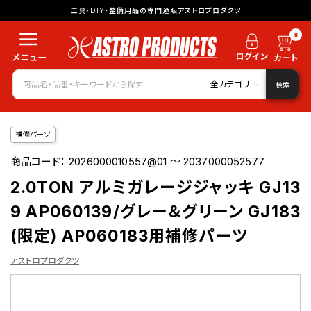
工具・DIY・整備用品の専門通販アストロプロダクツ
0
全カテゴリ
検索
補修パーツ
商品コード：
2026000010557@01 ～ 2037000052577
2.0TON アルミガレージジャッキ GJ13
9 AP060139/グレー＆グリーン GJ183
(限定) AP060183用補修パーツ
アストロプロダクツ