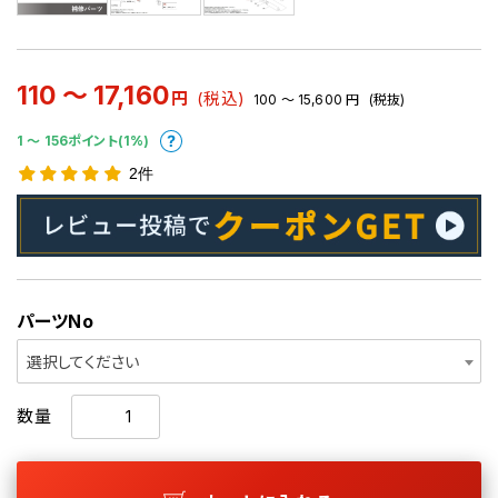
110 ～ 17,160
円
(税込)
100 ～ 15,600
円
(税抜)
1 〜 156ポイント(1%)
2件
パーツNo
選択してください
数量