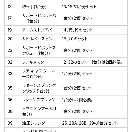
13
取っ手(1台分)
13、16の1台分セット
サポートピボットバ
17
1台分(2個)セット
ー(1台分)
19
アームストップバー
14、15、19のセット
20
サドルベースピン
18、20のセット
サポートピボットス
23
1台分(2個)セット
クリュー(1台分)
32
リアキャスター
12、32のセット 1台分は2個必要。
リアキャスターベ
33
1台分(2個)セット
ース(1台分)
リターンスプリング
35
1台分(2個)セット
クリップ(1台分)
36
リターンスプリング
1台分は2個必要。
トラニオンアーム(1
38
1台分(2個)セット
台分)
39
油圧シリンダー
25、28A、28B、39の1台分セット
ハンドル用スポン