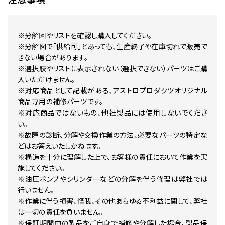
※分解図やリストを確認し購入してください。
※分解図で「供給可」とあっても、生産終了や在庫切れで販売で
きない場合があります。
※選択肢やリストに表示されない（選択できない）パーツはご購
入いただけません。
※対応商品として記載がある、アストロプロダクツオリジナル
商品専用の補修パーツです。
※対応商品ではないもの、他社製品には使用しないでくださ
い。
※故障の診断、分解や交換作業の方法、必要なパーツの特定な
どはお答えいたしかねます。
※構造を十分に理解した上で、お客様の責任において作業を実
施してください。
※油圧ポンプやシリンダーなどの分解を伴う修理は弊社では
行いません。
※作業に伴う損害、怪我、その他あらゆる不利益に関して、弊社
は一切の責任を負いません。
※保証期間中の製品をご自身で補修や分解した場合、製品保