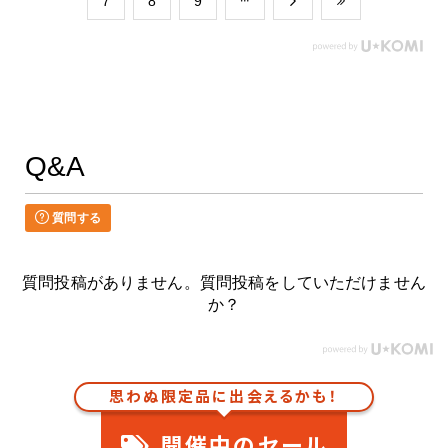
​7
​8
​9
Q&A
質問する
質問投稿がありません。質問投稿をしていただけません
か？
思わぬ限定品に出会えるかも！
開催中のセール