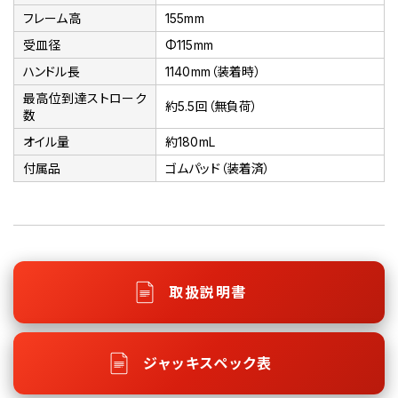
フレーム高
155mm
受皿径
Φ115mm
ハンドル長
1140mm（装着時）
最高位到達ストローク
約5.5回（無負荷）
数
オイル量
約180mL
付属品
ゴムパッド（装着済）
取扱説明書
ジャッキスペック表