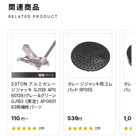
関連商品
RELATED PRODUCT
2.0TON アルミガレー
ガレージジャッキ用ゴム
ガレー
ジジャッキ GJ139 AP0
パッド RP055
パッド 
60139/グレー＆グリーン
GJ183 (限定) AP0601
83用補修パーツ
110
539
1,08
円～
円
2件
2件