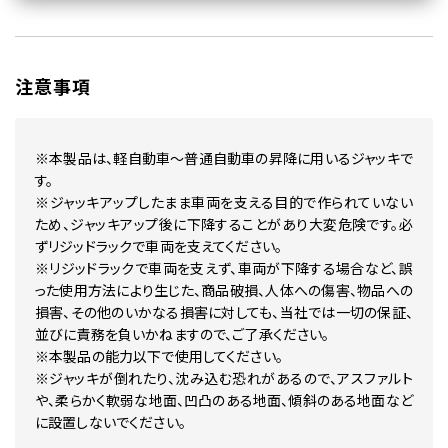
注意事項
※本製品は、軽自動車～普通自動車の昇降に用いるジャッキで
す。
※ジャッキアップしたまま車両を支える目的で作られていない
ため、ジャッキアップ後に下降することがあり大変危険です。必
ずリジッドラックで車両を支えてください。
※リジッドラックで車両を支えず、車両が下降する場合など、誤
った使用方法により生じた、商品破損、人体への傷害、物品への
損害、その他のいかなる損害に対しても、当社では一切の保証、
並びに責務を負いかねますので、ご了承ください。
※本製品の能力以下で使用してください。
※ジャッキが倒れたり、沈み込む恐れがあるので、アスファルト
や、柔らかく軟弱な地面、凹凸のある地面、傾斜のある地面など
に設置しないでください。