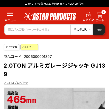
工具・DIY・整備用品の専門通販アストロプロダクツ
0
全カテゴリ
検索
タイヤ交換
ベストセラー
商品コード：
2006000001397
2.0TON アルミガレージジャッキ GJ13
9
アストロプロダクツ