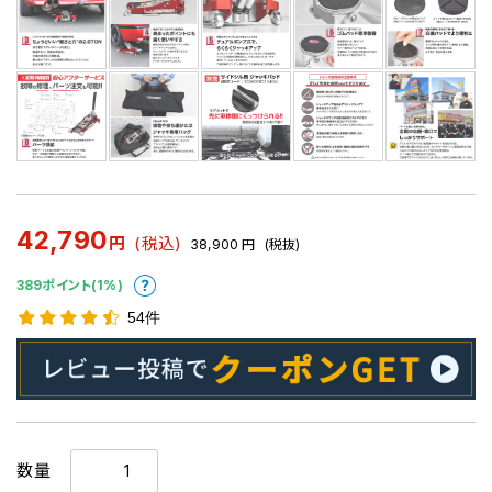
42,790
円
(税込)
38,900
円
(税抜)
389ポイント(1%)
54件
数量