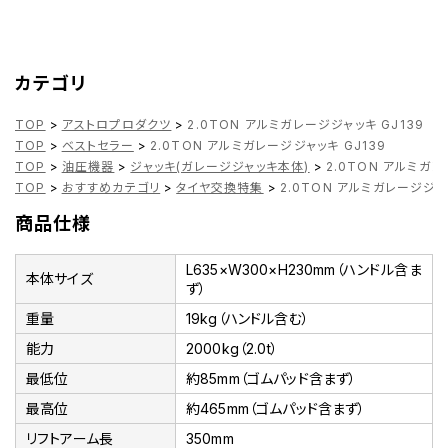
カテゴリ
TOP
>
アストロプロダクツ
>
2.0TON アルミガレージジャッキ GJ139
TOP
>
ベストセラー
>
2.0TON アルミガレージジャッキ GJ139
TOP
>
油圧機器
>
ジャッキ(ガレージジャッキ本体)
>
2.0TON アルミガレ
TOP
>
おすすめカテゴリ
>
タイヤ交換特集
>
2.0TON アルミガレージジャッ
商品仕様
L635×W300×H230mm（ハンドル含ま
本体サイズ
ず）
重量
19kg（ハンドル含む）
能力
2000kg（2.0t）
最低位
約85mm（ゴムパッド含まず）
最高位
約465mm（ゴムパッド含まず）
リフトアーム長
350mm