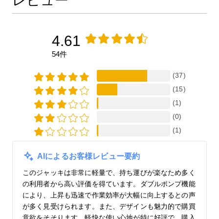
レビュー
4.61
54件
(37)
(15)
(1)
(0)
(1)
AIによるお客様レビュー要約
このジャッキは非常に軽量で、持ち運びが楽なため多く
の利用者から高い評価を得ています。ダブルポンプ機能
により、上昇も迅速で作業効率が大幅に向上するとの声
が多く見受けられます。また、デザインも魅力的で購買
意欲をそそります。軽快な使い心地が特に好評で、購入