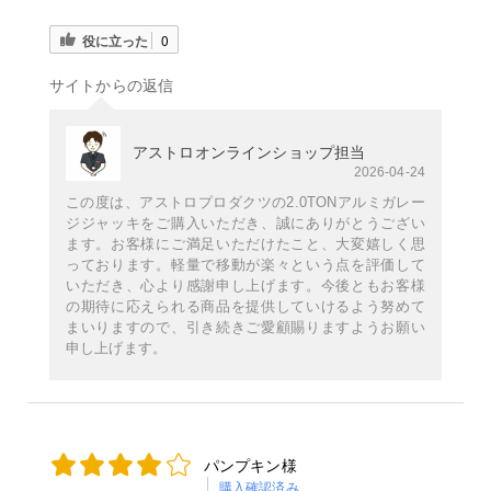
役に立った
0
サイトからの返信
アストロオンラインショップ担当
2026-04-24
この度は、アストロプロダクツの2.0TONアルミガレー
ジジャッキをご購入いただき、誠にありがとうござい
ます。お客様にご満足いただけたこと、大変嬉しく思
っております。軽量で移動が楽々という点を評価して
いただき、心より感謝申し上げます。今後ともお客様
の期待に応えられる商品を提供していけるよう努めて
まいりますので、引き続きご愛顧賜りますようお願い
申し上げます。
パンプキン様
購入確認済み