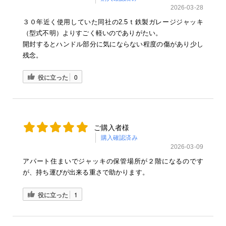
2026-03-28
３０年近く使用していた同社の2.5ｔ鉄製ガレージジャッキ
（型式不明）よりすごく軽いのでありがたい。
開封するとハンドル部分に気にならない程度の傷があり少し
残念。
役に立った
0
ご購入者様
購入確認済み
2026-03-09
アパート住まいでジャッキの保管場所が２階になるのです
が、持ち運びが出来る重さで助かります。
役に立った
1