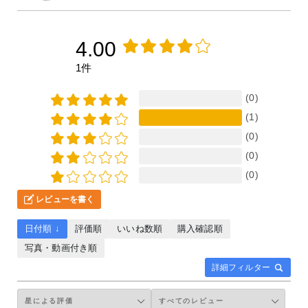
4.00
1件
(0)
(1)
(0)
(0)
(0)
レビューを書く
日付順 ↓
評価順
いいね数順
購入確認順
写真・動画付き順
詳細フィルター