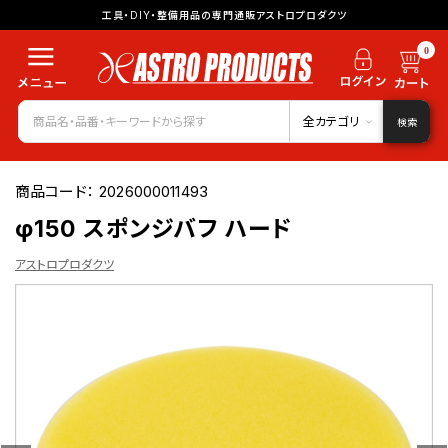
工具・DIY・整備用品の専門通販アストロプロダクツ
0
全カテゴリ
検索
商品コード：
2026000011493
φ150 スポンジバフ ハード
アストロプロダクツ