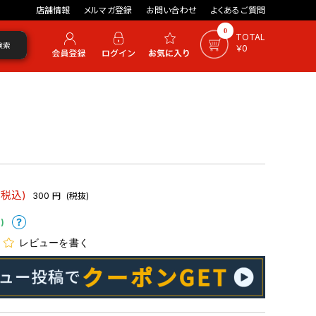
店舗情報
メルマガ登録
お問い合わせ
よくあるご質問
0
TOTAL
検索
￥0
(税込)
300
円
(税抜)
)
レビューを書く