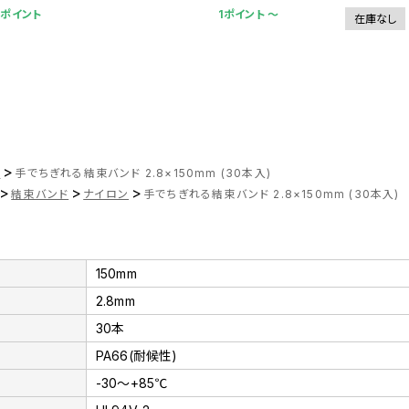
5ポイント
1ポイント 〜
在庫なし
>
ツ
手でちぎれる結束バンド 2.8×150mm (30本入)
>
>
>
結束バンド
ナイロン
手でちぎれる結束バンド 2.8×150mm (30本入)
150mm
2.8mm
30本
PA66(耐候性)
-30～+85℃