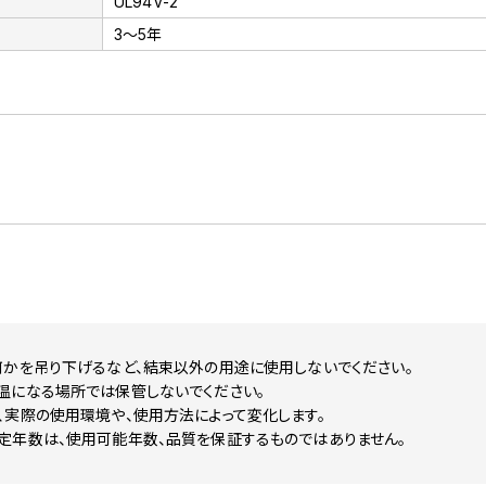
UL94V-2
3～5年
何かを吊り下げるなど、結束以外の用途に使用しないでください。
温になる場所では保管しないでください。
、実際の使用環境や、使用方法によって変化します。
定年数は、使用可能年数、品質を保証するものではありません。