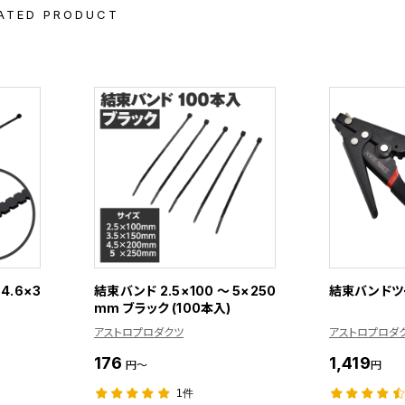
ATED PRODUCT
.6×3
結束バンド 2.5×100 ～ 5×250
結束バンドツ
mm ブラック (100本入)
アストロプロダクツ
アストロプロダ
176
1,419
円～
円
1件