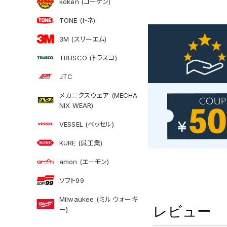
koken (コーケン)
TONE (トネ)
3M (スリーエム)
TRUSCO (トラスコ)
JTC
メカニクスウェア (MECHA
NIX WEAR)
VESSEL (ベッセル)
KURE (呉工業)
amon (エーモン)
ソフト99
Milwaukee (ミルウォーキ
レビュー
ー)