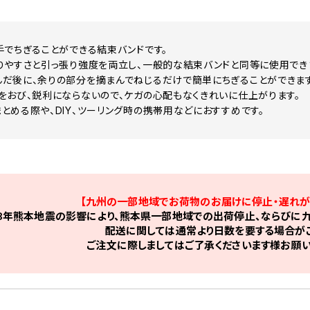
手でちぎることができる結束バンドです。
りやすさと引っ張り強度を両立し、一般的な結束バンドと同等に使用でき
だ後に、余りの部分を摘まんでねじるだけで簡単にちぎることができます
をおび、鋭利にならないので、ケガの心配もなくきれいに仕上がります。
とめる際や、DIY、ツーリング時の携帯用などにおすすめです。
【九州の一部地域でお荷物のお届けに停止・遅れが
8年熊本地震の影響により、熊本県一部地域での出荷停止、ならびに九
配送に関しては通常より日数を要する場合がご
ご注文に際しましてはご了承くださいます様お願い