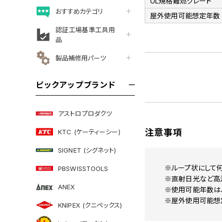
UL規格難燃グレード
おすすめカテゴリ
屋外使用可能想定年数
認証工場基準工具用
品
製品補修用パーツ
ピックアップブランド
アストロプロダクツ
注意事項
KTC (ケーティーシー)
SIGNET (シグネット)
※ループ状にして
PBSWISSTOOLS
※直射日光など高
ANEX
※使用可能年数は
※屋外使用可能想
KNIPEX (クニペックス)