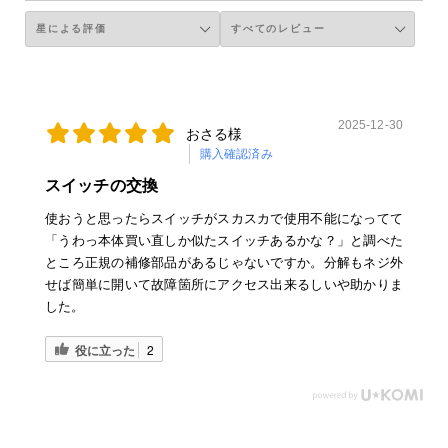
2025-12-30
おさる様
購入確認済み
スイッチの交換
使おうと思ったらスイッチがスカスカで使用不能になってて
「うわっ本体買い直しか似たスイッチあるかな？」と調べた
ところ正規の補修部品があるじゃないですか。分解もネジ外
せば簡単に開いて故障箇所にアクセス出来るしいや助かりま
した。
役に立った
2