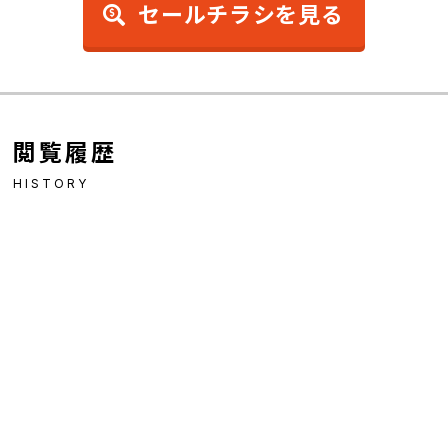
YR284P HONDA PEARL HAVANA BROWN
セールチラシを見る
YR316M-2 HONDA ANTHRACITE MET
閲覧履歴
HISTORY