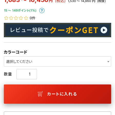
1,683 ～ 16,456
円
(税込)
1,530 ～ 14,960
円
(税抜)
15 〜 149ポイント(1%)
0件
カラーコード
選択してください
数量
カートに入れる