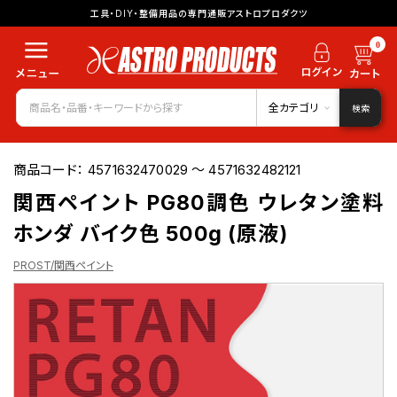
工具・DIY・整備用品の専門通販アストロプロダクツ
0
全カテゴリ
検索
商品コード：
4571632470029 ～ 4571632482121
関西ペイント PG80調色 ウレタン塗料
ホンダ バイク色 500g (原液)
PROST/関西ペイント