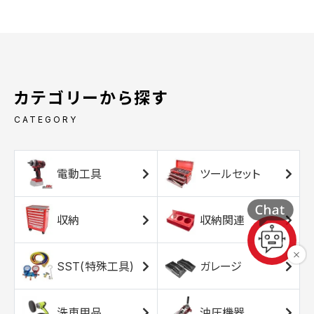
カテゴリーから探す
CATEGORY
電動工具
ツールセット
収納
収納関連
SST(特殊工具)
ガレージ
洗車用品
油圧機器