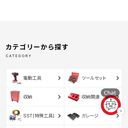
カテゴリーから探す
CATEGORY
電動工具
ツールセット
収納
収納関連
SST(特殊工具)
ガレージ