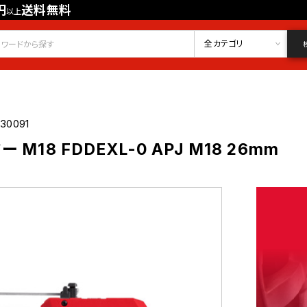
円
送料無料
以上
会員登録
ログイン
お気に入り
全カテゴリ
30091
M18 FDDEXL-0 APJ M18 26mm