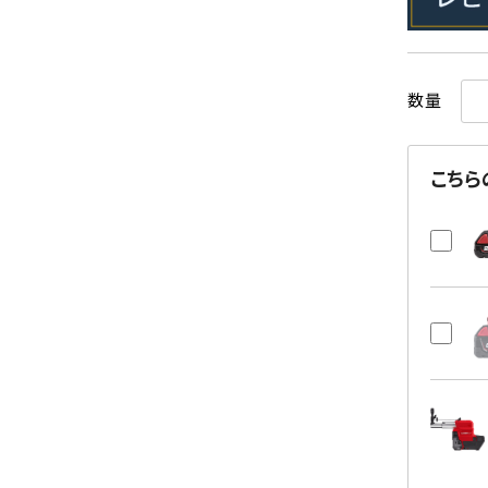
数量
こちら