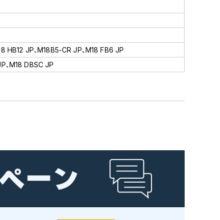
18 HB12 JP、M18B5-CR JP、M18 FB6 JP
JP、M18 DBSC JP