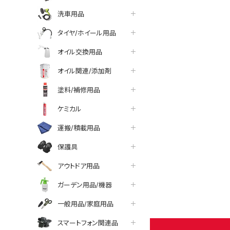
洗車用品
タイヤ/ホイール用品
オイル交換用品
オイル関連/添加剤
塗料/補修用品
ケミカル
運搬/積載用品
保護具
アウトドア用品
tter
facebook
line
ガーデン用品/機器
一般用品/家庭用品
スマートフォン関連品