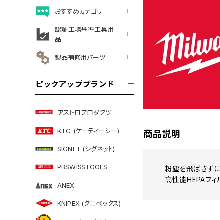
おすすめカテゴリ
認証工場基準工具用
品
製品補修用パーツ
ピックアップブランド
アストロプロダクツ
KTC (ケーティーシー)
商品説明
SIGNET (シグネット)
PBSWISSTOOLS
粉塵を飛ばさずに
高性能HEPAフィ
ANEX
KNIPEX (クニペックス)