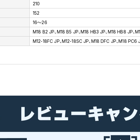
210
152
16～26
M18 B2 JP、M18 B5 JP、M18 HB3 JP、M18 HB8 JP、M
M12-18FC JP、M12-18SC JP、M18 DFC JP、M18 PC6 