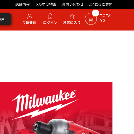
店舗情報
メルマガ登録
お問い合わせ
よくあるご質問
0
TOTAL
検索
￥0