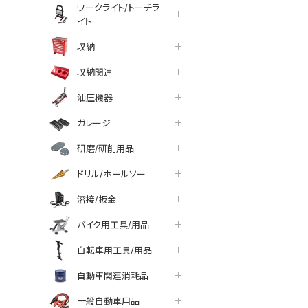
ワークライト/トーチラ
イト
収納
収納関連
油圧機器
ガレージ
研磨/研削用品
ドリル/ホールソー
溶接/板金
バイク用工具/用品
自転車用工具/用品
自動車関連消耗品
一般自動車用品