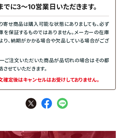
までに3～10営業日いただきます。
り寄せ商品は購入可能な状態にありましても、必ず
庫を保証するものではありません。メーカーの在庫
より、納期がかかる場合や欠品している場合がござ
一ご注文いただいた商品が品切れの場合はその都
絡させていただきます。
文確定後はキャンセルはお受けしておりません。