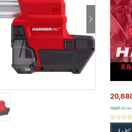
20,68
188ポイント(