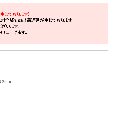
生じております】
州全域での出荷遅延が生じております。
ざいます。
申し上げます。
 26mm