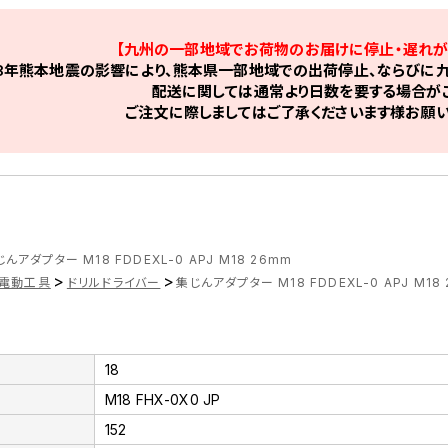
【九州の一部地域でお荷物のお届けに停止・遅れが
8年熊本地震の影響により、熊本県一部地域での出荷停止、ならびに九
配送に関しては通常より日数を要する場合がご
ご注文に際しましてはご了承くださいます様お願い
んアダプター M18 FDDEXL-0 APJ M18 26mm
>
>
電動工具
ドリルドライバー
集じんアダプター M18 FDDEXL-0 APJ M18
18
M18 FHX-0X0 JP
152