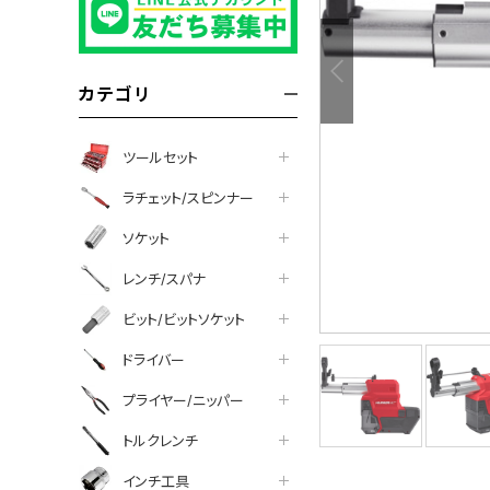
カテゴリ
ツールセット
ラチェット/スピンナー
ソケット
レンチ/スパナ
ビット/ビットソケット
ドライバー
プライヤー/ニッパー
について
トルクレンチ
インチ工具