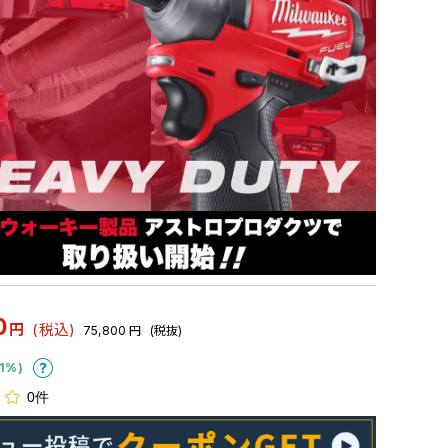
0
円
(税込)
75,800
円
(税抜)
1%)
0件