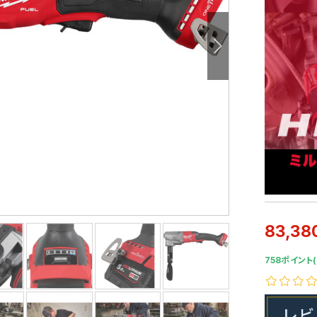
83,38
758ポイント(