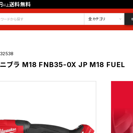
円
送料無料
以上
会員登録
ログイン
お気に入り
全カテゴリ
032538
ブラ M18 FNB35-0X JP M18 FUEL