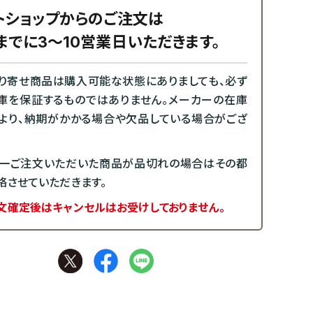
トショップからのご注文は
までに3～10営業日いただきます。
り寄せ商品は購入可能な状態にありましても、必ず
庫を保証するものではありません。メーカーの在庫
より、納期がかかる場合や欠品している場合がござ
一ご注文いただいた商品が品切れの場合はその都
絡させていただきます。
文確定後はキャンセルはお受けしておりません。