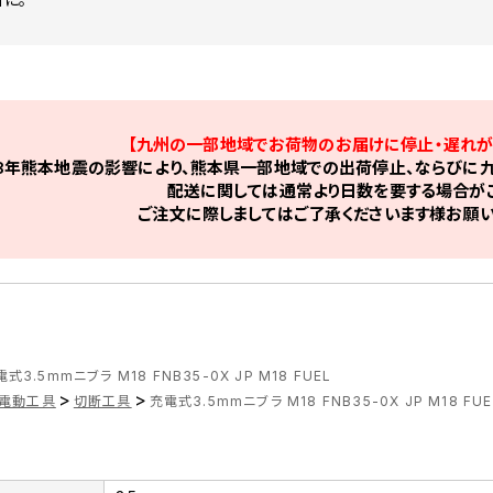
【九州の一部地域でお荷物のお届けに停止・遅れが
8年熊本地震の影響により、熊本県一部地域での出荷停止、ならびに九
配送に関しては通常より日数を要する場合がご
ご注文に際しましてはご了承くださいます様お願い
式3.5mmニブラ M18 FNB35-0X JP M18 FUEL
>
>
電動工具
切断工具
充電式3.5mmニブラ M18 FNB35-0X JP M18 FUE