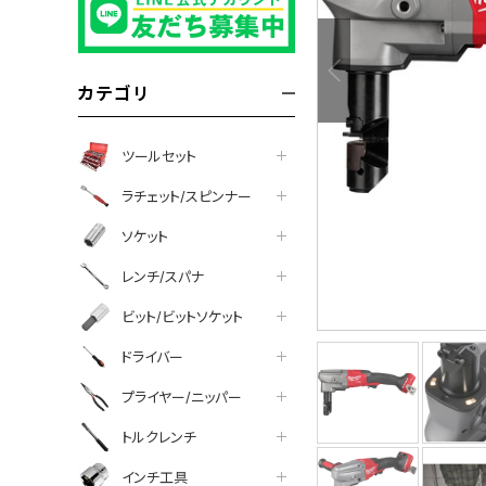
カテゴリ
ツールセット
ラチェット/スピンナー
ソケット
レンチ/スパナ
ビット/ビットソケット
ドライバー
プライヤー/ニッパー
について
トルクレンチ
インチ工具