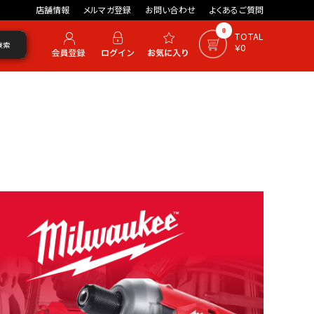
店舗情報
メルマガ登録
お問い合わせ
よくあるご質問
0
TOTAL
検索
￥0