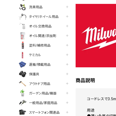
洗車用品
タイヤ/ホイール用品
オイル交換用品
オイル関連/添加剤
塗料/補修用品
ケミカル
運搬/積載用品
保護具
商品説明
アウトドア用品
ガーデン用品/機器
コードレスで3.
一般用品/家庭用品
用途
スマートフォン関連品
●薄い金属の切断