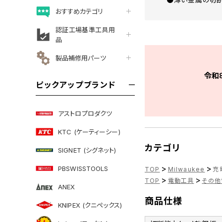
おすすめカテゴリ
認証工場基準工具用
品
製品補修用パーツ
令和
ピックアップブランド
アストロプロダクツ
KTC (ケーティーシー)
カテゴリ
SIGNET (シグネット)
>
>
PBSWISSTOOLS
TOP
Milwaukee
充電
>
>
TOP
電動工具
その他
ANEX
商品仕様
KNIPEX (クニペックス)