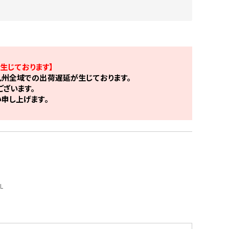
生じております】
州全域での出荷遅延が生じております。
ざいます。
申し上げます。
L