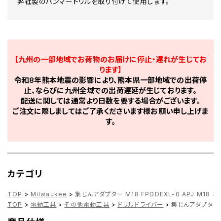
弊社製のハンマードリルを取り付けて使用します。
【九州の一部地域でお荷物のお届けに停止・遅れが生じてお
ります】
令和8年熊本地震の影響により、熊本県一部地域での出荷停
止、ならびに九州全域での出荷遅延が生じております。
配送に関しては通常より日数を要する場合がございます。
ご注文に際しましてはご了承くださいます様お願い申し上げま
す。
カテゴリ
TOP
>
Milwaukee
>
集じんアダプター M18 FPDDEXL-0 APJ M18 3
TOP
>
電動工具
>
その他電動工具
>
ドリルドライバー
>
集じんアダプター M