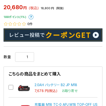
20,680
円
(税込)
18,800
円
(税抜)
188ポイント(1%)
0件
数量
こちらの商品をまとめて購入
2.0AH バッテリー B2 JP M18
7,678 円(税込)
お取り寄せ
充電器 M18 TC-0 APJ M18 TOP-OFF US