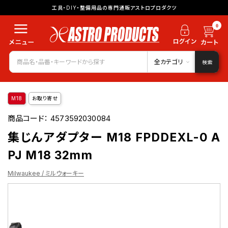
工具・DIY・整備用品の専門通販アストロプロダクツ
0
全カテゴリ
検索
M18
お取り寄せ
商品コード：
4573592030084
集じんアダプター M18 FPDDEXL-0 A
PJ M18 32mm
Milwaukee / ミルウォーキー