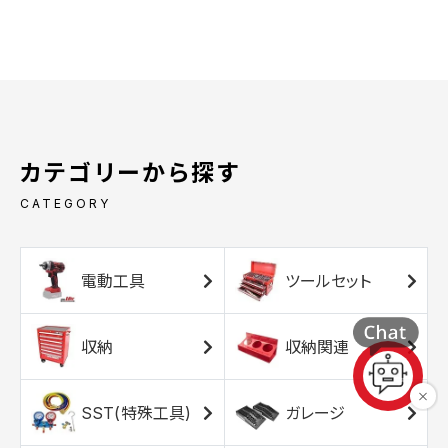
カテゴリーから探す
CATEGORY
電動工具
ツールセット
収納
収納関連
SST(特殊工具)
ガレージ