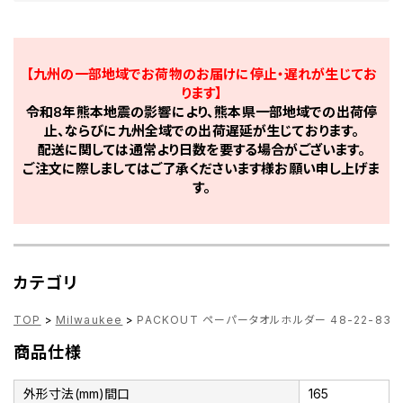
【九州の一部地域でお荷物のお届けに停止・遅れが生じてお
ります】
令和8年熊本地震の影響により、熊本県一部地域での出荷停
止、ならびに九州全域での出荷遅延が生じております。
配送に関しては通常より日数を要する場合がございます。
ご注文に際しましてはご了承くださいます様お願い申し上げま
す。
カテゴリ
TOP
>
Milwaukee
>
PACKOUT ペーパータオルホルダー 48-22-833
商品仕様
外形寸法(mm)間口
165