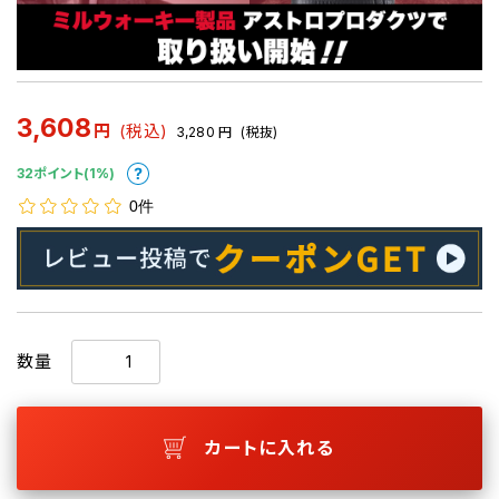
3,608
円
(税込)
3,280
円
(税抜)
32ポイント(1%)
0件
数量
カートに入れる