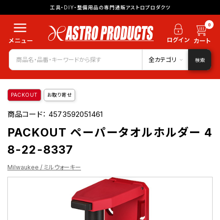
工具・DIY・整備用品の専門通販アストロプロダクツ
0
全カテゴリ
検索
PACKOUT
お取り寄せ
商品コード：
4573592051461
PACKOUT ペーパータオルホルダー 4
8-22-8337
Milwaukee / ミルウォーキー