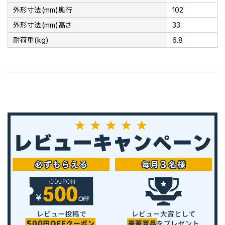
外形寸法(mm)奥行
102
外形寸法(mm)高さ
33
耐荷重(kg)
6.8