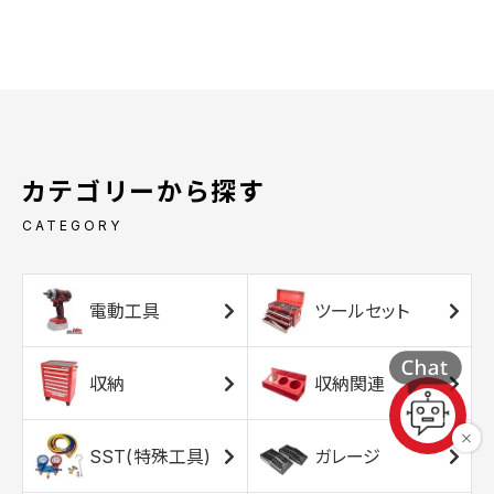
カテゴリーから探す
CATEGORY
電動工具
ツールセット
収納
収納関連
SST(特殊工具)
ガレージ