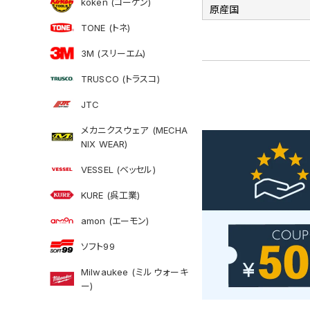
koken (コーケン)
原産国
TONE (トネ)
3M (スリーエム)
TRUSCO (トラスコ)
JTC
メカニクスウェア (MECHA
NIX WEAR)
VESSEL (ベッセル)
KURE (呉工業)
amon (エーモン)
ソフト99
Milwaukee (ミルウォーキ
ー)