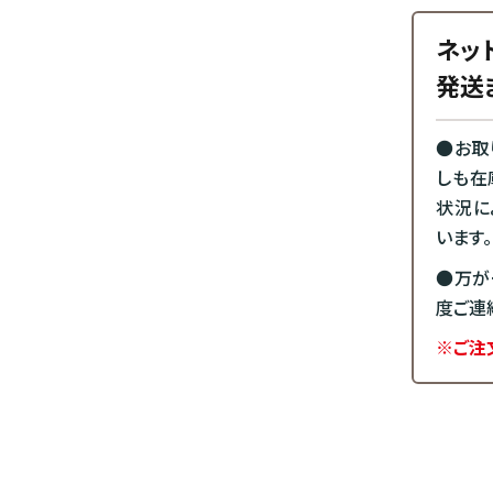
ネッ
発送
●お取
しも在
状況に
います。
●万が
度ご連
※ご注