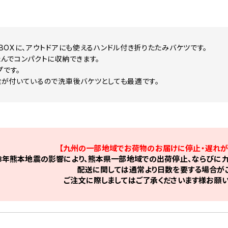
BOXに、アウトドアにも使えるハンドル付き折りたたみバケツです。
んでコンパクトに収納できます。
プです。
が付いているので洗車後バケツとしても最適です。
【九州の一部地域でお荷物のお届けに停止・遅れが
8年熊本地震の影響により、熊本県一部地域での出荷停止、ならびに九
配送に関しては通常より日数を要する場合がご
ご注文に際しましてはご了承くださいます様お願い