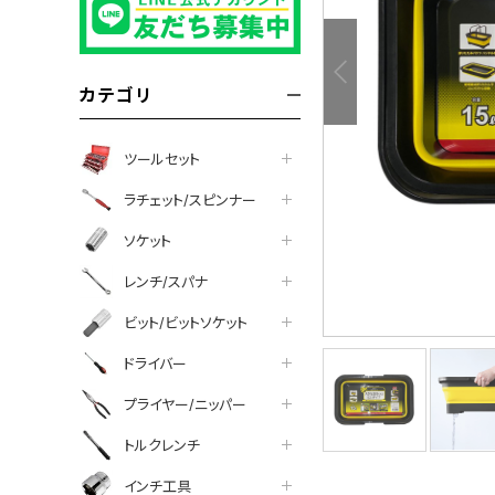
カテゴリ
ツールセット
ラチェット/スピンナー
ソケット
レンチ/スパナ
ビット/ビットソケット
ドライバー
プライヤー/ニッパー
トルクレンチ
インチ工具