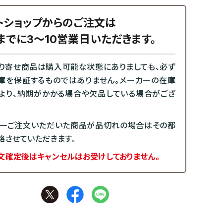
トショップからのご注文は
までに3～10営業日いただきます。
り寄せ商品は購入可能な状態にありましても、必ず
庫を保証するものではありません。メーカーの在庫
より、納期がかかる場合や欠品している場合がござ
一ご注文いただいた商品が品切れの場合はその都
絡させていただきます。
文確定後はキャンセルはお受けしておりません。