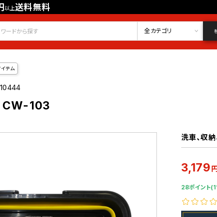
円
送料無料
以上
会員登録
ログイン
お気に入り
全カテゴリ
アイテム
10444
CW-103
洗車、収納
3,179
28ポイント(1