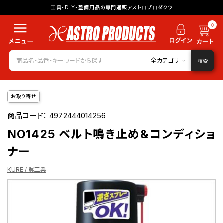
工具・DIY・整備用品の専門通販アストロプロダクツ
0
全カテゴリ
検索
お取り寄せ
商品コード：
4972444014256
NO1425 ベルト鳴き止め&コンディショ
ナー
KURE / 呉工業