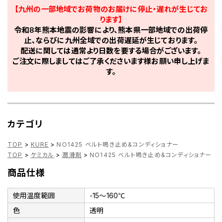
【九州の一部地域でお荷物のお届けに停止・遅れが生じてお
ります】
令和8年熊本地震の影響により、熊本県一部地域での出荷停
止、ならびに九州全域での出荷遅延が生じております。
配送に関しては通常より日数を要する場合がございます。
ご注文に際しましてはご了承くださいます様お願い申し上げま
す。
カテゴリ
TOP
>
KURE
>
NO1425 ベルト鳴き止め&コンディショナー
TOP
>
ケミカル
>
潤滑剤
>
NO1425 ベルト鳴き止め&コンディショナー
商品仕様
使用温度範囲
-15～160℃
色
透明