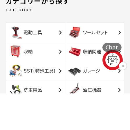
カテゴリーから探す
CATEGORY
電動工具
ツールセット
収納
収納関連
SST(特殊工具)
ガレージ
洗車用品
油圧機器
エアコンプレッサ
エアツール
ー
トルクレンチ
ソケット