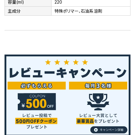
容量(ml)
220
主成分
特殊ポリマー、石油系溶剤