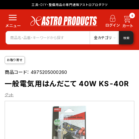
工具・DIY・整備用品の専門通販アストロプロダクツ
0
全カテゴリ
検索
お取り寄せ
商品コード：
4975205000260
一般電気用はんだこて 40W KS-40R
グット