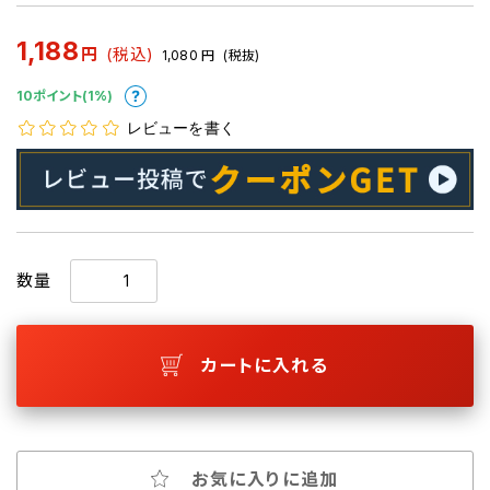
1,188
円
(税込)
1,080
円
(税抜)
10ポイント(1%)
レビューを書く
数量
カートに入れる
お気に入りに追加