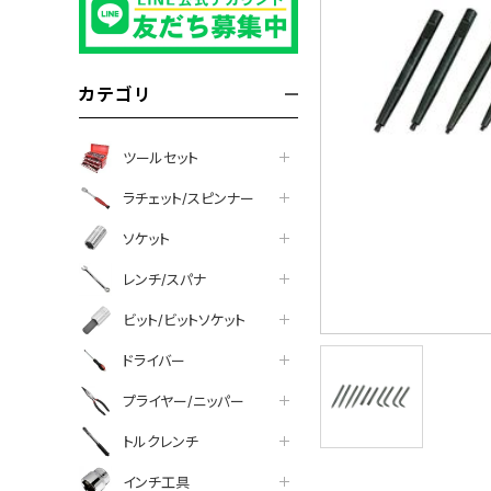
カテゴリ
ツールセット
ラチェット/スピンナー
ソケット
レンチ/スパナ
ビット/ビットソケット
ドライバー
プライヤー/ニッパー
トルクレンチ
インチ工具