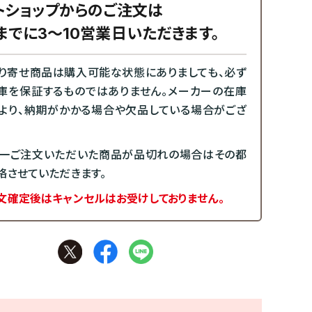
トショップからのご注文は
までに3～10営業日いただきます。
り寄せ商品は購入可能な状態にありましても、必ず
庫を保証するものではありません。メーカーの在庫
より、納期がかかる場合や欠品している場合がござ
一ご注文いただいた商品が品切れの場合はその都
絡させていただきます。
文確定後はキャンセルはお受けしておりません。