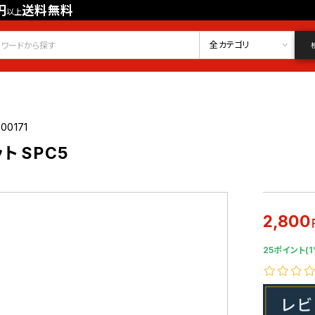
円
送料無料
以上
会員登録
ログイン
お気に入り
全カテゴリ
00171
 SPC5
2,800
25ポイント(1