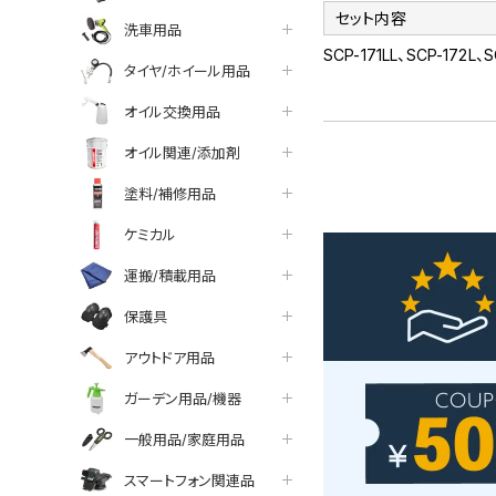
セット内容
洗車用品
SCP-171LL、SCP-172L
タイヤ/ホイール用品
オイル交換用品
オイル関連/添加剤
塗料/補修用品
ケミカル
運搬/積載用品
保護具
アウトドア用品
ガーデン用品/機器
一般用品/家庭用品
スマートフォン関連品