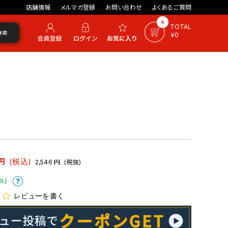
店舗情報
メルマガ登録
お問い合わせ
よくあるご質問
0
TOTAL
検索
￥0
円
(税込)
2,546
円
(税抜)
%)
レビューを書く