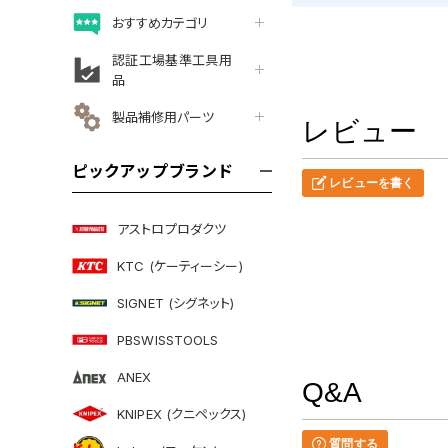
おすすめカテゴリ
認証工場基準工具用
品
製品補修用パーツ
レビュー
ピックアップブランド
レビューを書く
アストロプロダクツ
KTC (ケーティーシー)
SIGNET (シグネット)
PBSWISSTOOLS
ANEX
Q&A
KNIPEX (クニペックス)
質問する