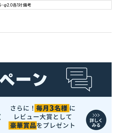
5･φ2.0各1対備考