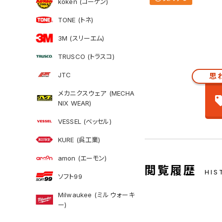
koken (コーケン)
TONE (トネ)
3M (スリーエム)
TRUSCO (トラスコ)
JTC
思
メカニクスウェア (MECHA
NIX WEAR)
VESSEL (ベッセル)
KURE (呉工業)
amon (エーモン)
閲覧履歴
HIS
ソフト99
Milwaukee (ミルウォーキ
ー)