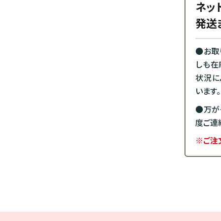
ネッ
発送
●お取
しも在
状況に
います。
●万が
度ご連
※ご注