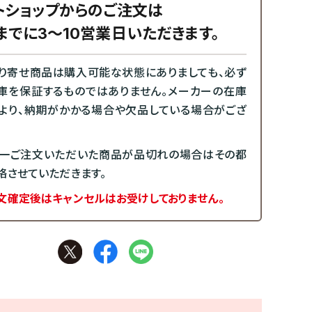
トショップからのご注文は
までに3～10営業日いただきます。
り寄せ商品は購入可能な状態にありましても、必ず
庫を保証するものではありません。メーカーの在庫
より、納期がかかる場合や欠品している場合がござ
一ご注文いただいた商品が品切れの場合はその都
絡させていただきます。
文確定後はキャンセルはお受けしておりません。