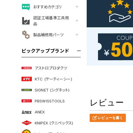
おすすめカテゴリ
認証工場基準工具用
品
製品補修用パーツ
ピックアップブランド
アストロプロダクツ
KTC (ケーティーシー)
SIGNET (シグネット)
レビュー
PBSWISSTOOLS
ANEX
レビューを書く
KNIPEX (クニペックス)