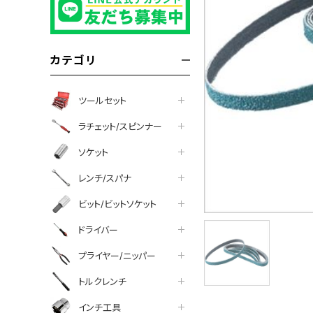
カテゴリ
ツールセット
ラチェット/スピンナー
ソケット
レンチ/スパナ
ビット/ビットソケット
ドライバー
プライヤー/ニッパー
トルクレンチ
インチ工具