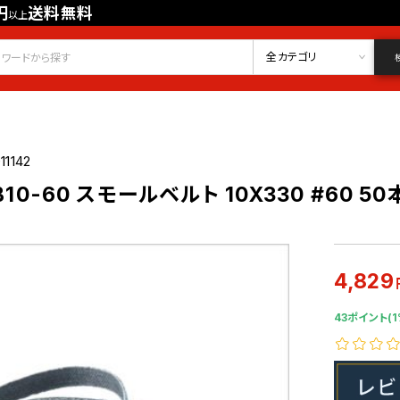
円
送料無料
以上
会員登録
ログイン
お気に入り
全カテゴリ
11142
B10-60 スモールベルト 10X330 #60 5
4,829
43ポイント(1