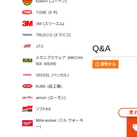
koken (コーケン)
TONE (トネ)
3M (スリーエム)
TRUSCO (トラスコ)
JTC
Q&A
メカニクスウェア (MECHA
NIX WEAR)
質問する
VESSEL (ベッセル)
KURE (呉工業)
amon (エーモン)
ソフト99
思
Milwaukee (ミルウォーキ
ー)