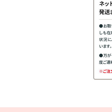
ネッ
発送
●お取
しも在
状況に
います。
●万が
度ご連
※ご注