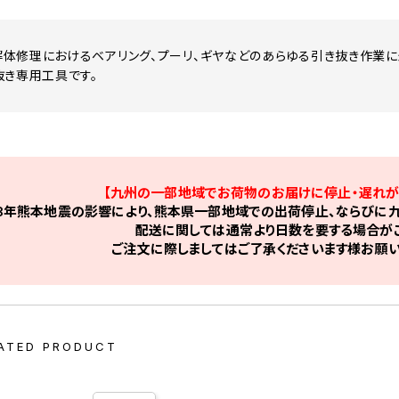
体修理におけるベアリング、プーリ、ギヤなどのあらゆる引き抜き作業に
抜き専用工具です。
【九州の一部地域でお荷物のお届けに停止・遅れが
8年熊本地震の影響により、熊本県一部地域での出荷停止、ならびに九
配送に関しては通常より日数を要する場合がご
ご注文に際しましてはご了承くださいます様お願い
ATED PRODUCT