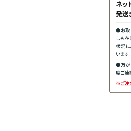
ネッ
発送
●お取
しも在
状況に
います。
●万が
度ご連
※ご注