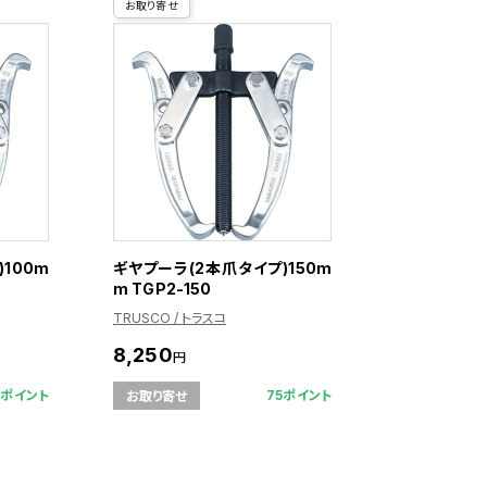
お取り寄せ
100m
ギヤプーラ(2本爪タイプ)150m
m TGP2-150
TRUSCO / トラスコ
8,250
円
9ポイント
75ポイント
お取り寄せ