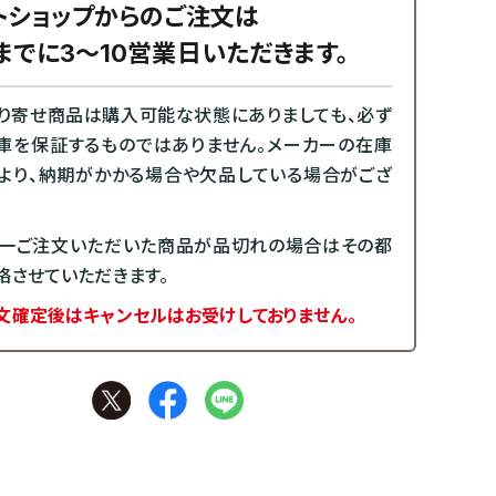
トショップからのご注文は
までに3～10営業日いただきます。
り寄せ商品は購入可能な状態にありましても、必ず
庫を保証するものではありません。メーカーの在庫
より、納期がかかる場合や欠品している場合がござ
一ご注文いただいた商品が品切れの場合はその都
絡させていただきます。
文確定後はキャンセルはお受けしておりません。