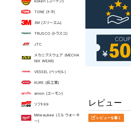
koken (コーケン)
TONE (トネ)
3M (スリーエム)
TRUSCO (トラスコ)
JTC
メカニクスウェア (MECHA
NIX WEAR)
VESSEL (ベッセル)
KURE (呉工業)
amon (エーモン)
レビュー
ソフト99
Milwaukee (ミルウォーキ
レビューを書く
ー)