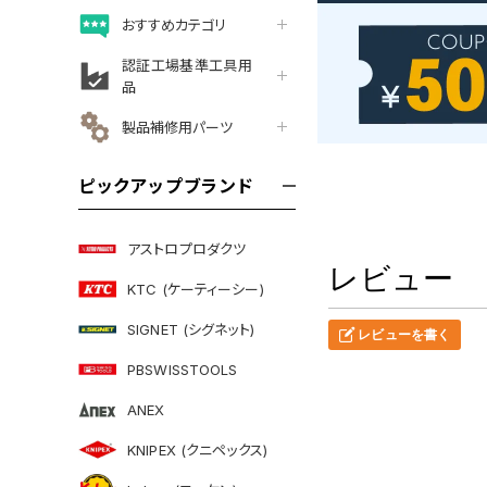
おすすめカテゴリ
認証工場基準工具用
品
製品補修用パーツ
ピックアップブランド
アストロプロダクツ
レビュー
KTC (ケーティーシー)
SIGNET (シグネット)
レビューを書く
PBSWISSTOOLS
ANEX
KNIPEX (クニペックス)