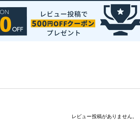
レビュー投稿がありません。