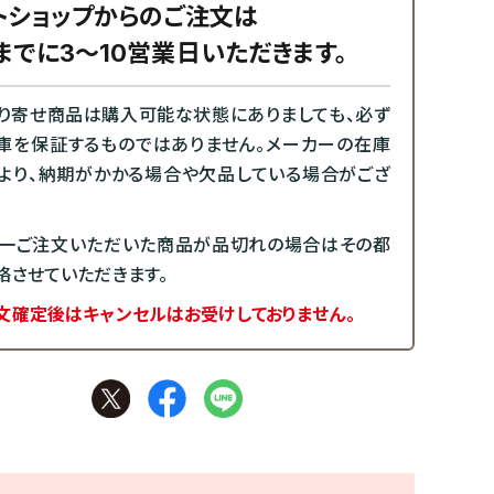
トショップからのご注文は
までに3～10営業日いただきます。
り寄せ商品は購入可能な状態にありましても、必ず
庫を保証するものではありません。メーカーの在庫
より、納期がかかる場合や欠品している場合がござ
一ご注文いただいた商品が品切れの場合はその都
絡させていただきます。
文確定後はキャンセルはお受けしておりません。