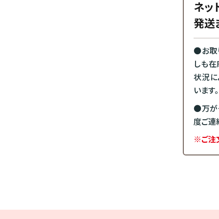
ネッ
発送
●お取
しも在
状況に
います。
●万が
度ご連
※ご注