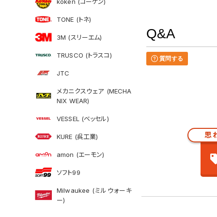
koken (コーケン)
TONE (トネ)
Q&A
3M (スリーエム)
TRUSCO (トラスコ)
質問する
JTC
メカニクスウェア (MECHA
NIX WEAR)
VESSEL (ベッセル)
思
KURE (呉工業)
amon (エーモン)
ソフト99
Milwaukee (ミルウォーキ
ー)