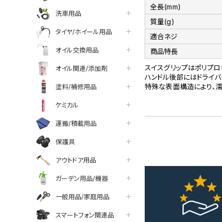
全長(mm)
洗車用品
質量(g)
タイヤ/ホイール用品
適合ネジ
オイル交換用品
商品特長
スイスグリップはポリプロ
オイル関連/添加剤
ハンドル後部にはドライバ
特殊な表面構造により、濡
塗料/補修用品
ケミカル
運搬/積載用品
保護具
アウトドア用品
ガーデン用品/機器
一般用品/家庭用品
スマートフォン関連品