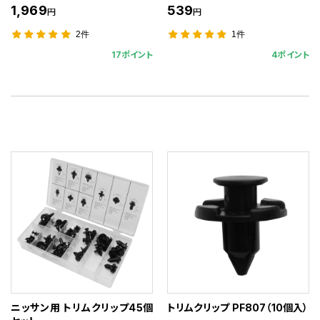
1,969
539
円
円
2件
1件
17ポイント
4ポイント
ニッサン用 トリムクリップ45個
トリムクリップ PF807（10個入）