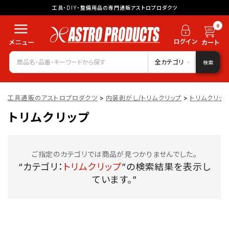
工具・DIY・整備用品の専門通販アストロプロダクツ
0
全カテゴリ
検索
工具通販のアストロプロダクツ
>
内装剥がし/トリムクリップ
>
トリムクリッ
トリムクリップ
ご指定のカテゴリでは商品が見つかりませんでした。
“カテゴリ：
トリムクリップ
”の検索結果を表示し
ています。”