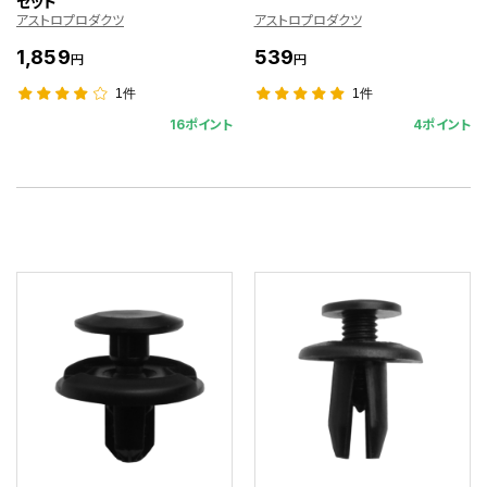
セット
アストロプロダクツ
アストロプロダクツ
1,859
539
円
円
1件
1件
16ポイント
4ポイント