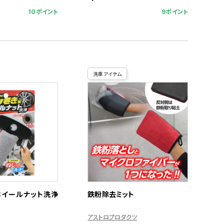
10ポイント
9ポイント
洗車アイテム
ホイールナット洗浄
鉄粉除去ミット
アストロプロダクツ