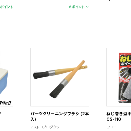
1ポイント
6ポイント 〜
ジ
パーツクリーニングブラシ (2本
ねじ巻き型
入)
CS-110
アストロプロダクツ
ワコー