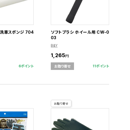
洗車スポンジ 704
ソフトブラシ ホイール用 CW-0
03
B&Y
1,265
円
6ポイント
11ポイント
お取り寄せ
お取り寄せ