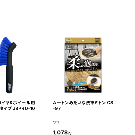
タイヤ&ホイール用
ムートンみたいな洗車ミトン CS
イプ JBPRO-10
-97
ワコー
1,078
円