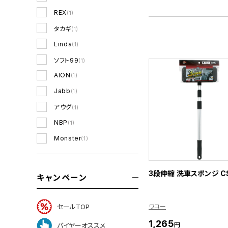
REX
(1)
タカギ
(1)
Linda
(1)
ソフト99
(1)
AION
(1)
Jabb
(1)
アウグ
(1)
NBP
(1)
Monster
(1)
3段伸縮 洗車スポンジ C
キャンペーン
ワコー
セールTOP
1,265
円
バイヤーオススメ