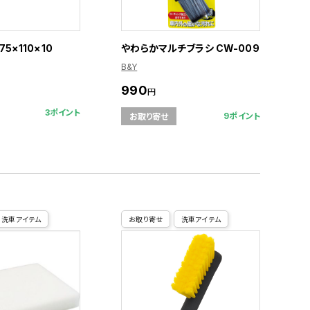
5×110×10
やわらかマルチブラシ CW-009
B&Y
990
円
3ポイント
9ポイント
お取り寄せ
洗車アイテム
お取り寄せ
洗車アイテム