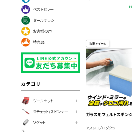
1
ベストセラー
セールチラシ
お客様の声
特売品
洗車アイテム
カテゴリ
ツールセット
ラチェット/スピンナー
ガラス用フェルトスポン
ソケット
アストロプロダクツ