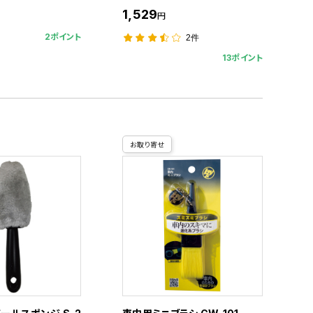
1,529
円
2ポイント
2件
13ポイント
お取り寄せ