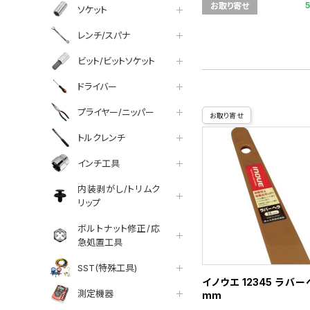
お取り寄せ
ソケット
レンチ/スパナ
ビット/ビットソケット
ドライバー
プライヤー/ニッパー
お取り寄せ
トルクレンチ
インチ工具
内装剥がし/トリムク
リップ
ボルトナット修正/応
急処置工具
SST(特殊工具)
イノウエ 12345 ラバー
測定機器
mm