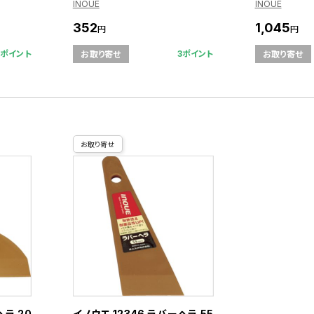
INOUE
INOUE
352
1,045
円
円
3ポイント
3ポイント
お取り寄せ
お取り寄せ
お取り寄せ
ヘラ 20
イノウエ 12346 ラバーヘラ 55