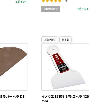
1件
1ポイント
1ポイント
お取り寄せ
お取り寄せ
日本製
41 ラバーヘラ D1
イノウエ 12109 ジラコヘラ 125
mm