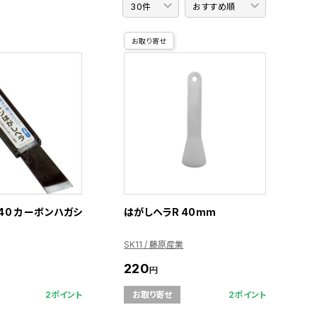
お取り寄せ
040 カーボンハガシ
はがしヘラR 40mm
SK11 / 藤原産業
220
円
2ポイント
2ポイント
お取り寄せ