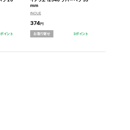
mm
INOUE
374
円
3ポイント
3ポイント
お取り寄せ