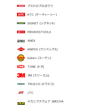
アストロプロダクツ
KTC (ケーティーシー)
SIGNET (シグネット)
PBSWISSTOOLS
ANEX
KNIPEX (クニペックス)
koken (コーケン)
TONE (トネ)
3M (スリーエム)
TRUSCO (トラスコ)
JTC
メカニクスウェア (MECHA