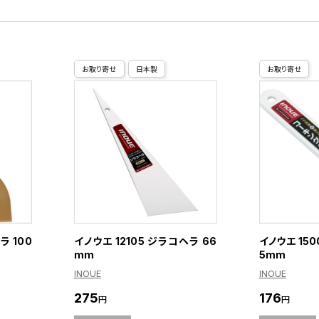
お取り寄せ
日本製
お取り寄せ
ラ 100
イノウエ 12105 ジラコヘラ 66
イノウエ 15
mm
5mm
INOUE
INOUE
275
176
円
円