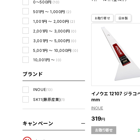
0～500円
(10)
501円 ～ 1,000円
(2)
お取り寄せ
日本製
1,001円 ～ 2,000円
(2)
2,001円 ～ 3,000円
(0)
3,001円 ～ 5,000円
(0)
5,001円 ～ 10,000円
(0)
10,001円 ～
(0)
ブランド
INOUE
(13)
イノウエ 12107 ジラコ
mm
SK11(藤原産業)
(1)
INOUE
319
円
キャンペーン
お取り寄せ