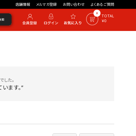
店舗情報
メルマガ登録
お問い合わせ
よくあるご質問
0
TOTAL
検索
￥0
でした。
います。”