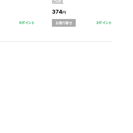
INOUE
374
円
9ポイント
3ポイント
お取り寄せ